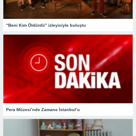
“Beni Kim Öldürdü” izleyiciyle buluştu
Pera Müzesi’nde Zamane İstanbul’u