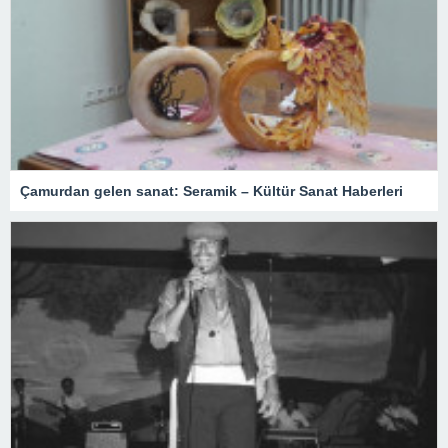
Çamurdan gelen sanat: Seramik – Kültür Sanat Haberleri