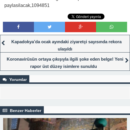
paylasilacak,1094851
Kapadokya’da ocak ayındaki ziyaretçi sayısında rekora
ulaşıldı
Koronavirüsün ortaya çıkışıyla ilgili şoke eden belge! Yeni
rapor üst düzey isimlere sunuldu
Yorumlar
Benzer Haberler