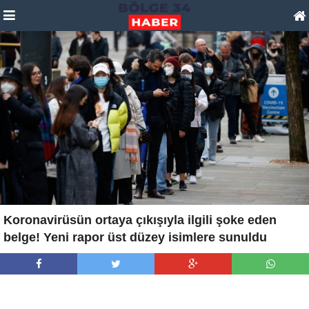
Koronavirüsün ortaya çıkışıyla ilgili şoke eden
belge! Yeni rapor üst düzey isimlere sunuldu