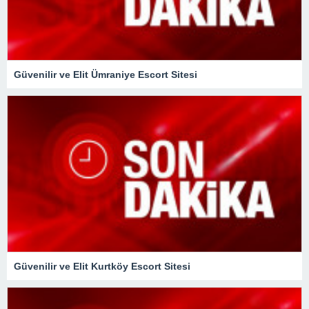
Güvenilir ve Elit Ümraniye Escort Sitesi
Güvenilir ve Elit Kurtköy Escort Sitesi