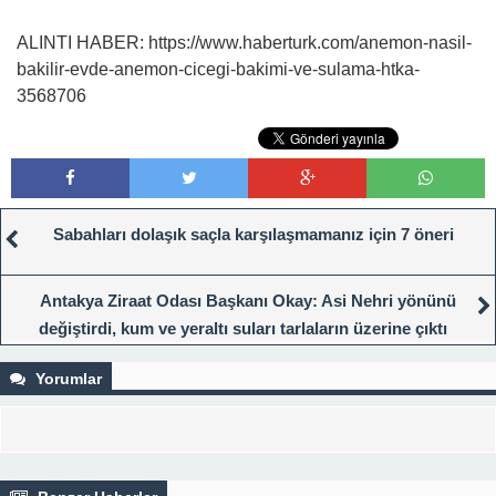
ALINTI HABER: https://www.haberturk.com/anemon-nasil-
bakilir-evde-anemon-cicegi-bakimi-ve-sulama-htka-
3568706
Sabahları dolaşık saçla karşılaşmamanız için 7 öneri
Antakya Ziraat Odası Başkanı Okay: Asi Nehri yönünü
değiştirdi, kum ve yeraltı suları tarlaların üzerine çıktı
Yorumlar