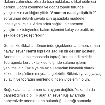
Bakımı zahmetsiz olsa da bazı noktalara dikkat edilmesi
gerekir. Doğru konumda ve doğru toprak türünde
yetişmezse canlılığını yitirir. “
Anemon nasıl yetiştirilir
?”
sorusunun detaylı cevabı için aşağıdaki maddeleri
inceleyebilirsiniz. Adım adım sağlıklı bir anemon
yetiştirmek isteyenler, bakım işlemini kolay ve pratik bir
şekilde gerçekleştirebilir.
Genellikle ilkbahar döneminde çiçeklenen anemon, ılıman
havayı sever. Nemli toprakta sağlıklı bir gelişim gösterir
.
Anemon sulama esnasında toprağı kontrol edilmelidir.
Toprağında kuruluk fark edildiğinde sulama işlemi
yapılmalıdır. Fazla ya da az sulamadan kaynaklı olarak
köklerinde çürüme meydana gelebilir. Bitkinizi yavaş yavaş
sulayın ve toprağın nemlendiğinden iyice emin olun.
Soğuk alanlar, anemon için uygun değildir. Yukarıda da
bahsettiğimiz gibi ılık alanları sever. Kış aylarında
bahçenizde anemonların bulunduğu toprağı samanla