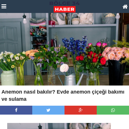
Anemon nasıl bakılır? Evde anemon çiçeği bakımı
ve sulama