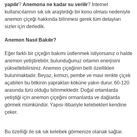
yapılır
?
Anemona ne kadar su verilir
? İnternet
kullanıcılarının sık sık araştırdığı bir konu olması nedeniyle
anemon çiçeği hakkında bilinmesi gerek tüm detayları
sizler için derledik.
Anemon Nasıl Bakılır?
Eğer farklı bir çiçeğin bakımı üstlenmek istiyorsanız o halde
anemon yetiştirebilir, bulunduğunuz ortamın enerjisini
yükseltebilirsiniz. Anemon çiçeğinin belli özellikleri
bulunmaktadır. Beyaz, kırmızı, pembe ve mavi renkte çiçek
açabilen bu bitkinin yaprakları köküne yakın durur. 60-120
arasında türü olduğu bilinmektedir. Doğal ortamlarda
yetiştiği için anemon çiçeğini ormanlarda ve dağlarda
görmek mümkündür. Yapısı itibariyle kelebekleri kendine
çeker.
Bu özelliği ile sık sık kelebek görmenize olanak sağlar.