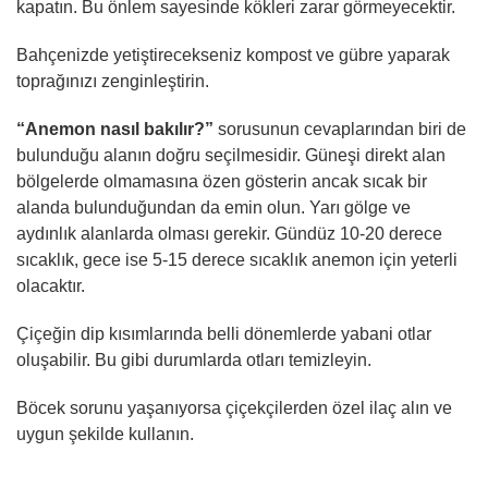
kapatın. Bu önlem sayesinde kökleri zarar görmeyecektir.
Bahçenizde yetiştirecekseniz kompost ve gübre yaparak
toprağınızı zenginleştirin.
“Anemon nasıl bakılır?”
sorusunun cevaplarından biri de
bulunduğu alanın doğru seçilmesidir. Güneşi direkt alan
bölgelerde olmamasına özen gösterin ancak sıcak bir
alanda bulunduğundan da emin olun. Yarı gölge ve
aydınlık alanlarda olması gerekir. Gündüz 10-20 derece
sıcaklık, gece ise 5-15 derece sıcaklık anemon için yeterli
olacaktır.
Çiçeğin dip kısımlarında belli dönemlerde yabani otlar
oluşabilir. Bu gibi durumlarda otları temizleyin.
Böcek sorunu yaşanıyorsa çiçekçilerden özel ilaç alın ve
uygun şekilde kullanın.