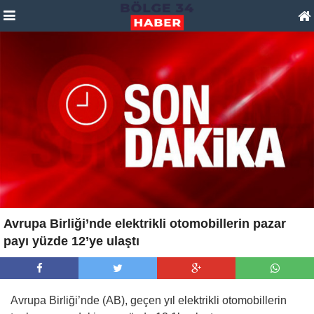
Avrupa Birliği’nde elektrikli otomobillerin pazar
payı yüzde 12’ye ulaştı
Avrupa Birliği’nde (AB), geçen yıl elektrikli otomobillerin