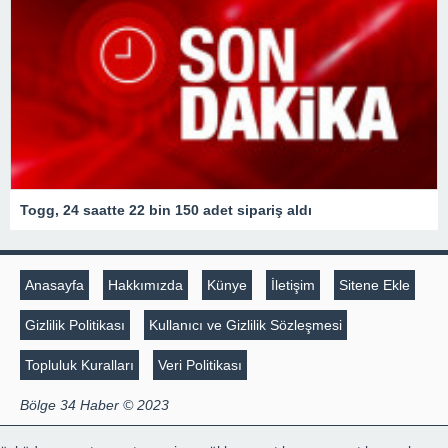
Togg, 24 saatte 22 bin 150 adet sipariş aldı
Anasayfa
Hakkımızda
Künye
İletişim
Sitene Ekle
Gizlilik Politikası
Kullanıcı ve Gizlilik Sözleşmesi
Topluluk Kuralları
Veri Politikası
Bölge 34 Haber © 2023