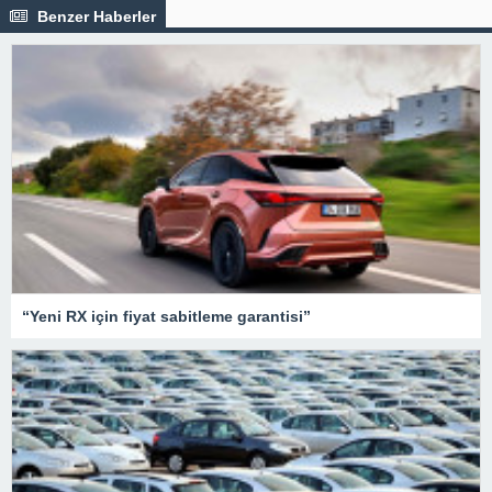
Benzer Haberler
“Yeni RX için fiyat sabitleme garantisi”