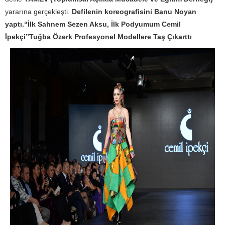
yararına gerçekleşti.
Defilenin koreografisini Banu Noyan
yaptı.
“İlk Sahnem Sezen Aksu, İlk Podyumum Cemil
İpekçi”
Tuğba Özerk Profesyonel Modellere Taş Çıkarttı