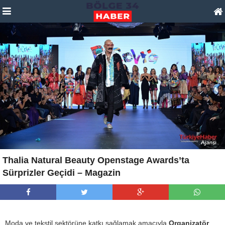
Thalia Natural Beauty Openstage Awards’ta
Sürprizler Geçidi – Magazin
Moda ve tekstil sektörüne katkı sağlamak amacıyla
Organizatör