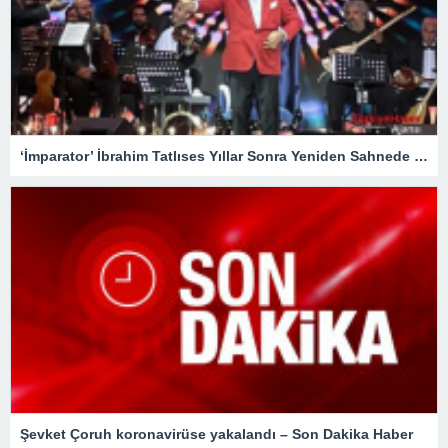
‘İmparator’ İbrahim Tatlıses Yıllar Sonra Yeniden Sahnede – Magazin
Şevket Çoruh koronavirüse yakalandı – Son Dakika Haber