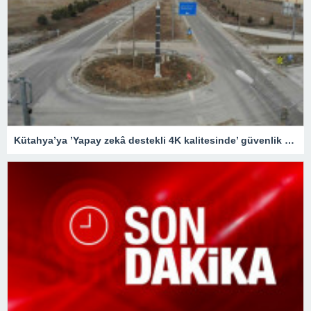
Kütahya’ya ’Yapay zekâ destekli 4K kalitesinde’ güvenlik kameraları