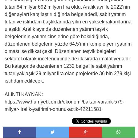
tutarı 84 milyar 692 milyon lira oldu. Aralık ayı ile 2022’nin
diğer ayları karşılaştırıldığında belge adedi, sabit yatırım
tutarı ve istihdam başlıklarında yılın en yüksek rakamlarına
ulaşıldı. Aralık ayında düzenlenen yatırım teşvik
belgelerinin yatırım cinslerine göre bakıldığında,
düzenlenen belgelerin yüzde 64,5’inin komple yeni yatırım
olması ise dikkat çekti. Düzenlenen teşvik belgeleri
sektörel olarak incelendiğinde de ilk sırada imalat yer aldı.
Bu kategoride düzenlenen 1232 belge ile sabit yatırım
tutarı yaklaşık 29 milyar lira olan projelerde 36 bin 279 kişi
istihdam edilecek.
ALINTI KAYNAK:
https://www.hurriyet.com.tr/ekonomi/bakan-varank-579-
milyar-liralik-yatirimin-onunu-actik-42211581