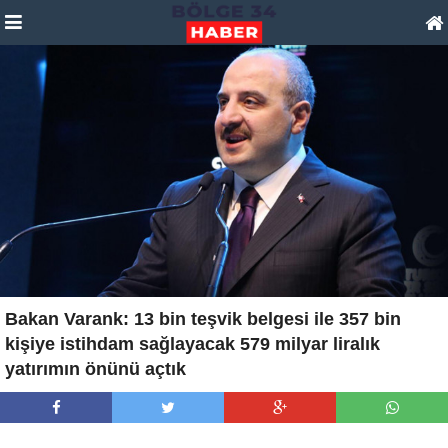
Bakan Varank: 13 bin teşvik belgesi ile 357 bin
kişiye istihdam sağlayacak 579 milyar liralık
yatırımın önünü açtık