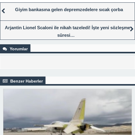
Giyim bankasına gelen depremzedelere sıcak çorba
Arjantin Lionel Scaloni ile nikah tazeledi! İşte yeni sözleşme
süresi…
Yorumlar
Benzer Haberler