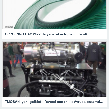
OPPO INNO DAY 2022’de yeni teknolojilerini tanıttı
TMOSAN, yeni gelitirdii ”evreci motor” ile Avrupa pazarnda hzla bymeyi hedefliyor