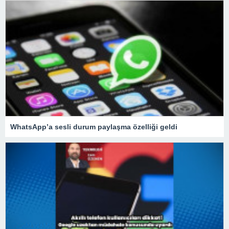
WhatsApp’a sesli durum paylaşma özelliği geldi