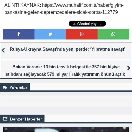
ALINTI KAYNAK: https://www.muhalif.com.tr/haber/giyim-
bankasina-gelen-depremzedelere-sicak-corba-112779
Rusya-Ukrayna Savaşı’nda yeni perde: ‘Yıpratma savaşı’
Bakan Varank: 13 bin teşvik belgesi ile 357 bin kişiye
istihdam sağlayacak 579 milyar liralık yatırımın önünü açtık
Yorumlar
Benzer Haberler