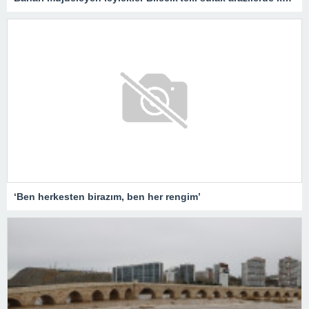
‘Ben herkesten birazım, ben her rengim’