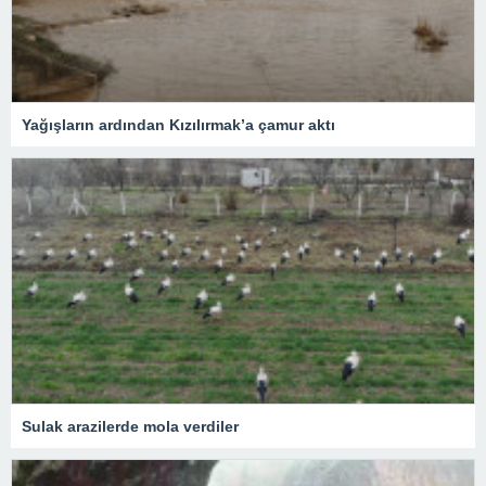
Yağışların ardından Kızılırmak’a çamur aktı
Sulak arazilerde mola verdiler