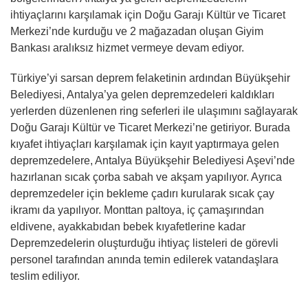
ihtiyaçlarını karşılamak için Doğu Garajı Kültür ve Ticaret
Merkezi’nde kurduğu ve 2 mağazadan oluşan Giyim
Bankası aralıksız hizmet vermeye devam ediyor.
Türkiye’yi sarsan deprem felaketinin ardından Büyükşehir
Belediyesi, Antalya’ya gelen depremzedeleri kaldıkları
yerlerden düzenlenen ring seferleri ile ulaşımını sağlayarak
Doğu Garajı Kültür ve Ticaret Merkezi’ne getiriyor. Burada
kıyafet ihtiyaçları karşılamak için kayıt yaptırmaya gelen
depremzedelere, Antalya Büyükşehir Belediyesi Aşevi’nde
hazırlanan sıcak çorba sabah ve akşam yapılıyor. Ayrıca
depremzedeler için bekleme çadırı kurularak sıcak çay
ikramı da yapılıyor. Monttan paltoya, iç çamaşırından
eldivene, ayakkabıdan bebek kıyafetlerine kadar
Depremzedelerin oluşturduğu ihtiyaç listeleri de görevli
personel tarafından anında temin edilerek vatandaşlara
teslim ediliyor.