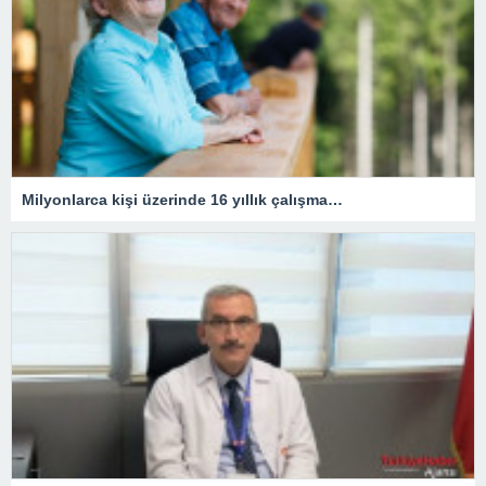
Milyonlarca kişi üzerinde 16 yıllık çalışma…