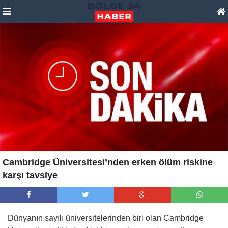
Cambridge Üniversitesi’nden erken ölüm riskine
karşı tavsiye
Dünyanın sayılı üniversitelerinden biri olan Cambridge