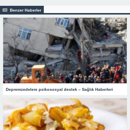
Benzer Haberler
Depremzedelere psikososyal destek – Sağlık Haberleri