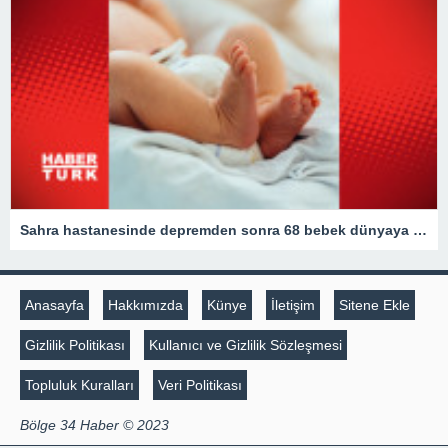
Sahra hastanesinde depremden sonra 68 bebek dünyaya geldi
Anasayfa
Hakkımızda
Künye
İletişim
Sitene Ekle
Gizlilik Politikası
Kullanıcı ve Gizlilik Sözleşmesi
Topluluk Kuralları
Veri Politikası
Bölge 34 Haber © 2023