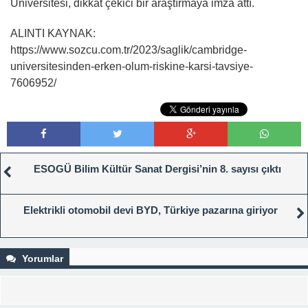
Üniversitesi, dikkat çekici bir araştırmaya imza attı.
ALINTI KAYNAK:
https://www.sozcu.com.tr/2023/saglik/cambridge-
universitesinden-erken-olum-riskine-karsi-tavsiye-
7606952/
ESOGÜ Bilim Kültür Sanat Dergisi’nin 8. sayısı çıktı
Elektrikli otomobil devi BYD, Türkiye pazarına giriyor
Yorumlar