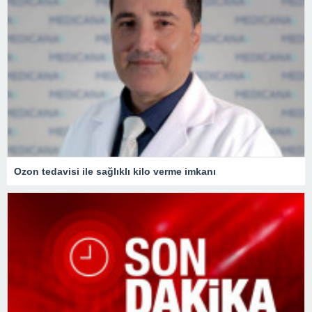
Ozon tedavisi ile sağlıklı kilo verme imkanı