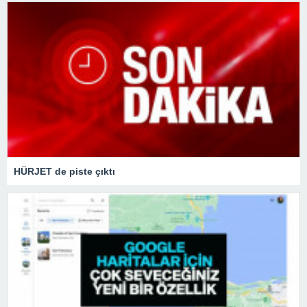
HÜRJET de piste çıktı