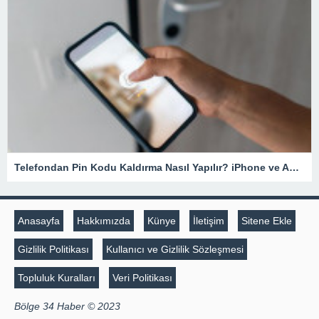
Telefondan Pin Kodu Kaldırma Nasıl Yapılır? iPhone ve Android Cihazlarda Pin Kodu Kaldırma – Teknoloji Haberleri
Anasayfa
Hakkımızda
Künye
İletişim
Sitene Ekle
Gizlilik Politikası
Kullanıcı ve Gizlilik Sözleşmesi
Topluluk Kuralları
Veri Politikası
Bölge 34 Haber © 2023