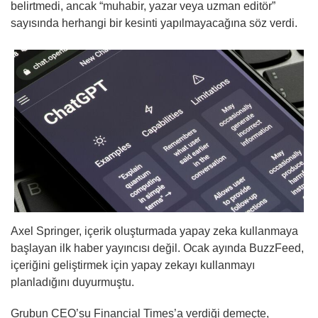
belirtmedi, ancak “muhabir, yazar veya uzman editör”
sayısında herhangi bir kesinti yapılmayacağına söz verdi.
Axel Springer, içerik oluşturmada yapay zeka kullanmaya
başlayan ilk haber yayıncısı değil. Ocak ayında BuzzFeed,
içeriğini geliştirmek için yapay zekayı kullanmayı
planladığını duyurmuştu.
Grubun CEO’su Financial Times’a verdiği demeçte,