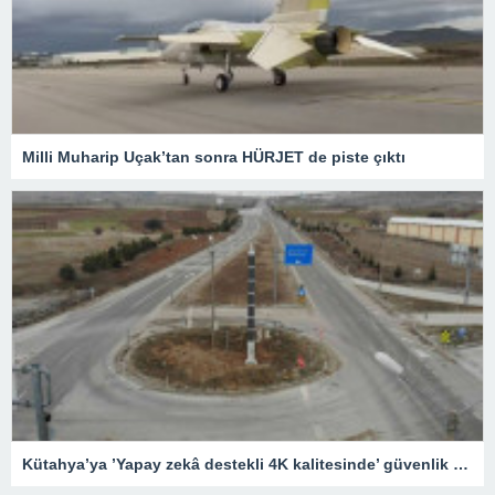
Milli Muharip Uçak’tan sonra HÜRJET de piste çıktı
Kütahya’ya ’Yapay zekâ destekli 4K kalitesinde’ güvenlik kameraları