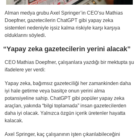
Alman medya grubu Axel Springer’in CEO’su Mathias
Doepfner, gazetecilerin ChatGPT gibi yapay zeka
sistemleri nedeniyle işsiz kalma riskiyle karşı karşıya
olduklarını söyledi.
“Yapay zeka gazetecilerin yerini alacak”
CEO Mathias Doepfner, çalışanlara yazdığı bir mektupta şu
ifadelere yer verdi:
Yapay zeka, bağımsız gazeteciliği her zamankinden daha
iyi hale getirme veya basitçe onun yerini alma
potansiyeline sahip. ChatGPT gibi popüler yapay zeka
araçları, yakında “bilgi toplamada” insan gazetecilerden
daha iyi olacak. Yalnızca özgün içerik üretenler hayatta
kalacak.
Axel Springer, kaç çalışanının işten çıkarılabileceğini