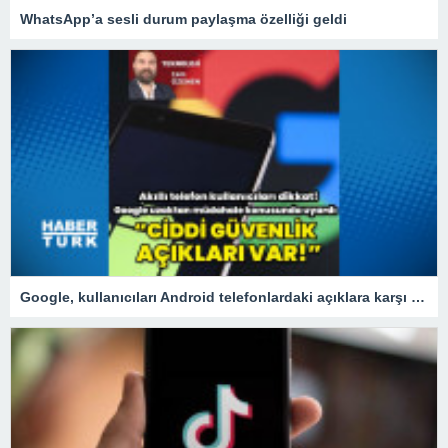
WhatsApp’a sesli durum paylaşma özelliği geldi
Google, kullanıcıları Android telefonlardaki açıklara karşı uyardı!