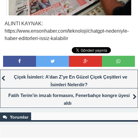
ALINTI KAYNAK:
https://www.ensonhaber.com/teknoloji/chatgpt-nedeniyle-
haber-editorleri-issiz-kalabilir
Çiçek İsimleri: A’dan Z’ye En Güzel Çiçek Çeşitleri ve
İsimleri Nelerdir?
Fatih Terim’in imzalı formasını, Fenerbahçe kongre üyesi
aldı
Yorumlar