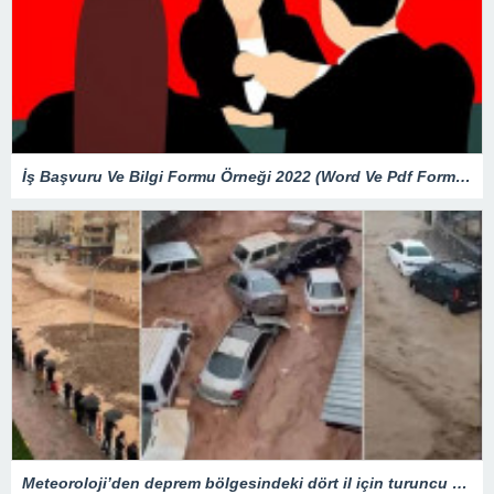
İş Başvuru Ve Bilgi Formu Örneği 2022 (Word Ve Pdf Formatında)
Meteoroloji’den deprem bölgesindeki dört il için turuncu kod alarmı