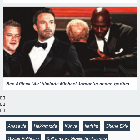
Ben Affleck ‘Air’ filminde Michael Jordan’ın neden görülmediğini açıkladı
Anasayfa
Hakkımızda
Künye
İletişim
Sitene Ekle
Gizlilik Politikası
Kullanıcı ve Gizlilik Sözleşmesi