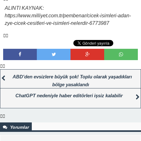
ALINTI KAYNAK:
https://www.milliyet.com.tr/pembenar/cicek-isimleri-adan-
zye-cicek-cesitleri-ve-isimleri-nelerdir-6773987
ABD'den evsizlere büyük şok! Toplu olarak yaşadıkları
bölge yasaklandı
ChatGPT nedeniyle haber editörleri işsiz kalabilir
Yorumlar