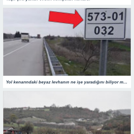
Yol kenarındaki beyaz levhanın ne işe yaradığını biliyor muydunuz?