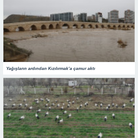
Yağışların ardından Kızılırmak’a çamur aktı