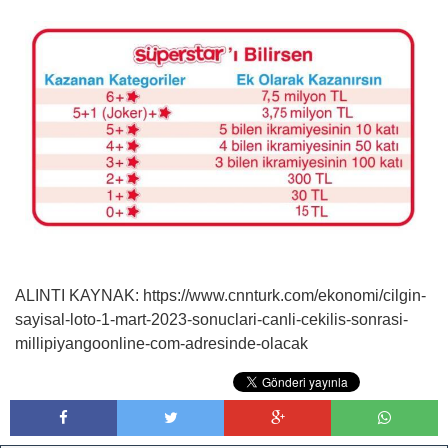
ALINTI KAYNAK: https://www.cnnturk.com/ekonomi/cilgin-
sayisal-loto-1-mart-2023-sonuclari-canli-cekilis-sonrasi-
millipiyangoonline-com-adresinde-olacak