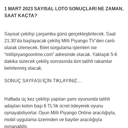
1 MART 2023 SAYISAL LOTO SONUÇLARI NE ZAMAN,
SAAT KAÇTA?
Sayısal çekilişi çarşamba günü gerçekleştirilecek. Saat
21:30’da başlayacak çekiliş Milli Piyango TV’den canlı
olarak izlenecek. Bilet sorgulama işlemleri ise
“millipiyangoonline.com” adresinde olacak. Yaklaşık 5-6
dakika sürecek çekiliş sonrasında tüm talihli rakamlar
belirlenmiş olacak.
SONUÇ SAYFASI İÇİN TIKLAYINIZ…
Haftada üç kez çekilişi yapılan şans oyununda talihli
adayları kolon başı 6 TL’lik ücret ödeyerek oyunu
oynayabiliyorlar. Oyun Milli Piyango Online aracılığıyla,
mobil uygulama üzerinden ve bayiler aracılığıyla
oynanabilir.