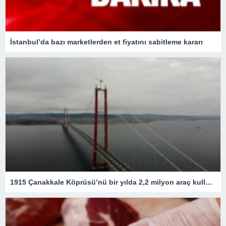
İstanbul’da bazı marketlerden et fiyatını sabitleme kararı
1915 Çanakkale Köprüsü’nü bir yılda 2,2 milyon araç kullandı – Son Dakika Ekonomi Haberleri