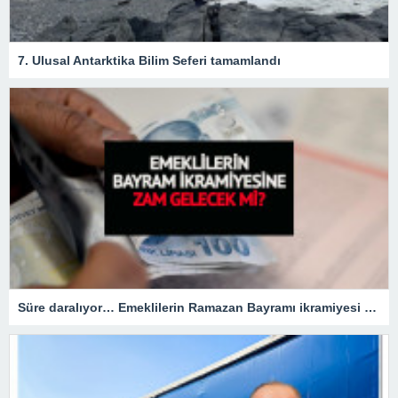
7. Ulusal Antarktika Bilim Seferi tamamlandı
Süre daralıyor… Emeklilerin Ramazan Bayramı ikramiyesi zamlı mı olacak?