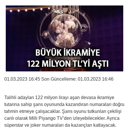
01.03.2023 16:45 Son Güncelleme:
01.03.2023 16:46
Talihli adayları 122 milyon lirayı aşan devasa ikramiye
tutarına sahip şans oyununda kazandıran numaraları doğru
tahmin etmeye çalışacaklar. Şans oyunu tutkunları çekilişi
canlı olarak Milli Piyango TV’den izleyebilecekler. Ayrıca
süperstar ve joker numaraları da kazançları katlayacak.