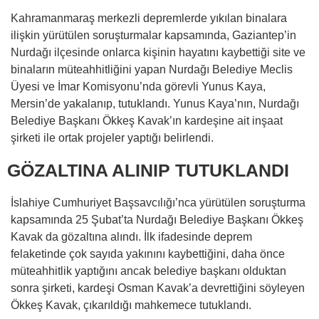
Kahramanmaraş merkezli depremlerde yıkılan binalara
ilişkin yürütülen soruşturmalar kapsamında, Gaziantep’in
Nurdağı ilçesinde onlarca kişinin hayatını kaybettiği site ve
binaların müteahhitliğini yapan Nurdağı Belediye Meclis
Üyesi ve İmar Komisyonu’nda görevli Yunus Kaya,
Mersin’de yakalanıp, tutuklandı. Yunus Kaya’nın, Nurdağı
Belediye Başkanı Ökkeş Kavak’ın kardeşine ait inşaat
şirketi ile ortak projeler yaptığı belirlendi.
GÖZALTINA ALINIP TUTUKLANDI
İslahiye Cumhuriyet Başsavcılığı’nca yürütülen soruşturma
kapsamında 25 Şubat’ta Nurdağı Belediye Başkanı Ökkeş
Kavak da gözaltına alındı. İlk ifadesinde deprem
felaketinde çok sayıda yakınını kaybettiğini, daha önce
müteahhitlik yaptığını ancak belediye başkanı olduktan
sonra şirketi, kardeşi Osman Kavak’a devrettiğini söyleyen
Ökkeş Kavak, çıkarıldığı mahkemece tutuklandı.