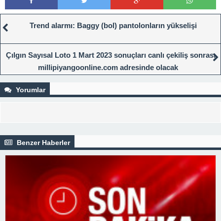
Trend alarmı: Baggy (bol) pantolonların yükselişi
Çılgın Sayısal Loto 1 Mart 2023 sonuçları canlı çekiliş sonrası
millipiyangoonline.com adresinde olacak
Yorumlar
Benzer Haberler