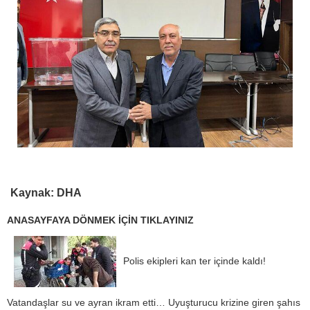
Kaynak: DHA
ANASAYFAYA DÖNMEK İÇİN TIKLAYINIZ
Polis ekipleri kan ter içinde kaldı!
Vatandaşlar su ve ayran ikram etti… Uyuşturucu krizine giren şahıs