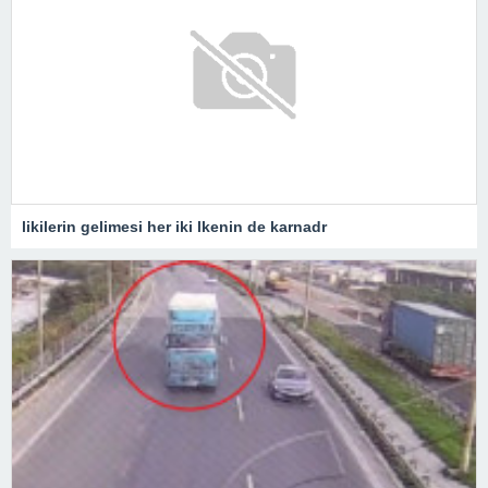
likilerin gelimesi her iki lkenin de karnadr