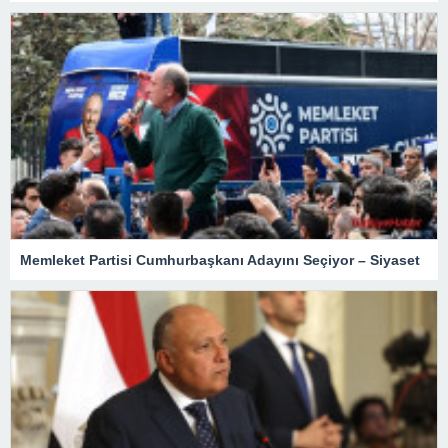
Memleket Partisi Cumhurbaşkanı Adayını Seçiyor – Siyaset