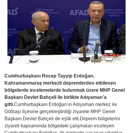
Cumhurbaşkanı Recep Tayyip Erdoğan,
Kahramanmaraş merkezli depremlerden etkilenen
bölgelerde incelemelerde bulunmak üzere MHP Genel
Başkanı Devlet Bahçeli ile birlikte Adıyaman’a
gitti.
Cumhurbaşkanı Erdoğan’ın Adıyaman merkez ile
Gölbaşı ilçesine gerçekleştirdiği ziyarete MHP Genel
Başkanı Devlet Bahçeli de eşlik etti.Deprem bölgelerini
ziyareti kapsamında bölgedeki çalışmaları inceleyen
Cumhurbaşkanı Erdoğan, ilk günlerde yaşanan sıkıntılar