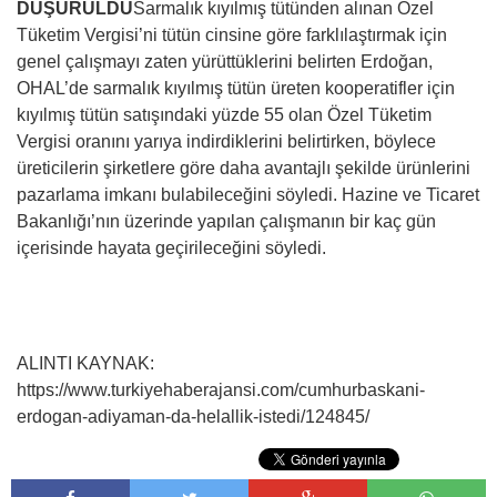
DÜŞÜRÜLDÜ
Sarmalık kıyılmış tütünden alınan Özel
Tüketim Vergisi’ni tütün cinsine göre farklılaştırmak için
genel çalışmayı zaten yürüttüklerini belirten Erdoğan,
OHAL’de sarmalık kıyılmış tütün üreten kooperatifler için
kıyılmış tütün satışındaki yüzde 55 olan Özel Tüketim
Vergisi oranını yarıya indirdiklerini belirtirken, böylece
üreticilerin şirketlere göre daha avantajlı şekilde ürünlerini
pazarlama imkanı bulabileceğini söyledi. Hazine ve Ticaret
Bakanlığı’nın üzerinde yapılan çalışmanın bir kaç gün
içerisinde hayata geçirileceğini söyledi.
ALINTI KAYNAK:
https://www.turkiyehaberajansi.com/cumhurbaskani-
erdogan-adiyaman-da-helallik-istedi/124845/