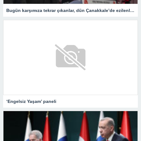
Bugün karşımıza tekrar çıkanlar, dün Çanakkale’de ezilenlerdir
‘Engelsiz Yaşam’ paneli