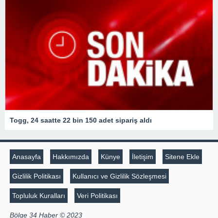
Togg, 24 saatte 22 bin 150 adet sipariş aldı
Anasayfa
Hakkımızda
Künye
İletişim
Sitene Ekle
Gizlilik Politikası
Kullanıcı ve Gizlilik Sözleşmesi
Topluluk Kuralları
Veri Politikası
Bölge 34 Haber © 2023