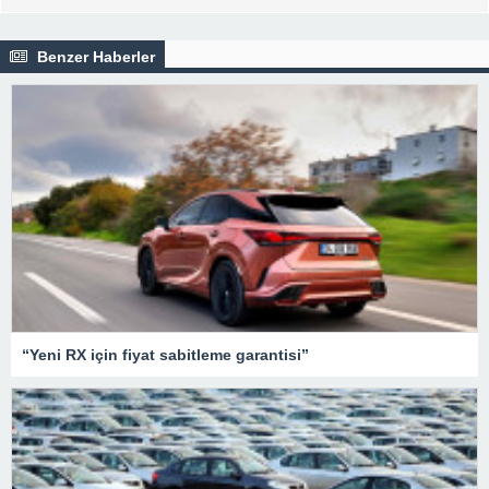
Benzer Haberler
“Yeni RX için fiyat sabitleme garantisi”