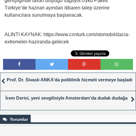
genişliğinde tavan boşluğu sağlıyor.Uyku Paketi
Türkiye’de haziran ayından itibaren talep üzerine
kullanıcılara sunulmaya başlanacak.
ALINTI KAYNAK: https://www.cnnturk.com/otomobil/dacia-
extremeler-haziranda-gelecek
Prof. Dr. Sivaslı ANKA’da poliklinik hizmeti vermeye başladı
İrem Derici, yeni sevgilisiyle Amsterdam’da dudak dudağa
Yorumlar