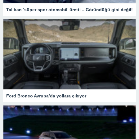
Taliban ‘süper spor otomobil’ üretti – Göründüğü gibi değil!
Ford Bronco Avrupa’da yollara çıkıyor