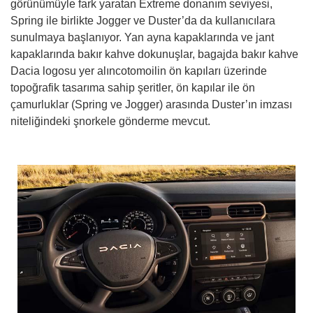
görünümüyle fark yaratan Extreme donanım seviyesi,
Spring ile birlikte Jogger ve Duster’da da kullanıcılara
sunulmaya başlanıyor. Yan ayna kapaklarında ve jant
kapaklarında bakır kahve dokunuşlar, bagajda bakır kahve
Dacia logosu yer alıncotomoilin ön kapıları üzerinde
topoğrafik tasarıma sahip şeritler, ön kapılar ile ön
çamurluklar (Spring ve Jogger) arasında Duster’ın imzası
niteliğindeki şnorkele gönderme mevcut.