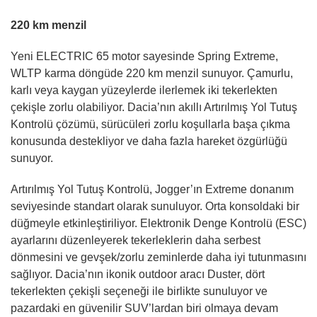
220 km menzil
Yeni ELECTRIC 65 motor sayesinde Spring Extreme,
WLTP karma döngüde 220 km menzil sunuyor. Çamurlu,
karlı veya kaygan yüzeylerde ilerlemek iki tekerlekten
çekişle zorlu olabiliyor. Dacia’nın akıllı Artırılmış Yol Tutuş
Kontrolü çözümü, sürücüleri zorlu koşullarla başa çıkma
konusunda destekliyor ve daha fazla hareket özgürlüğü
sunuyor.
Artırılmış Yol Tutuş Kontrolü, Jogger’ın Extreme donanım
seviyesinde standart olarak sunuluyor. Orta konsoldaki bir
düğmeyle etkinleştiriliyor. Elektronik Denge Kontrolü (ESC)
ayarlarını düzenleyerek tekerleklerin daha serbest
dönmesini ve gevşek/zorlu zeminlerde daha iyi tutunmasını
sağlıyor. Dacia’nın ikonik outdoor aracı Duster, dört
tekerlekten çekişli seçeneği ile birlikte sunuluyor ve
pazardaki en güvenilir SUV’lardan biri olmaya devam