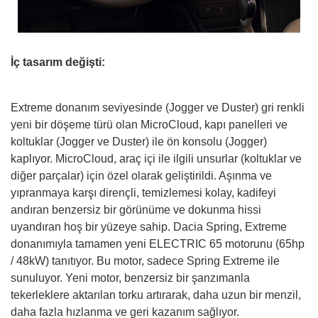
İç tasarım değişti:
Extreme donanım seviyesinde (Jogger ve Duster) gri renkli
yeni bir döşeme türü olan MicroCloud, kapı panelleri ve
koltuklar (Jogger ve Duster) ile ön konsolu (Jogger)
kaplıyor. MicroCloud, araç içi ile ilgili unsurlar (koltuklar ve
diğer parçalar) için özel olarak geliştirildi. Aşınma ve
yıpranmaya karşı dirençli, temizlemesi kolay, kadifeyi
andıran benzersiz bir görünüme ve dokunma hissi
uyandıran hoş bir yüzeye sahip. Dacia Spring, Extreme
donanımıyla tamamen yeni ELECTRIC 65 motorunu (65hp
/ 48kW) tanıtıyor. Bu motor, sadece Spring Extreme ile
sunuluyor. Yeni motor, benzersiz bir şanzımanla
tekerleklere aktarılan torku artırarak, daha uzun bir menzil,
daha fazla hızlanma ve geri kazanım sağlıyor.