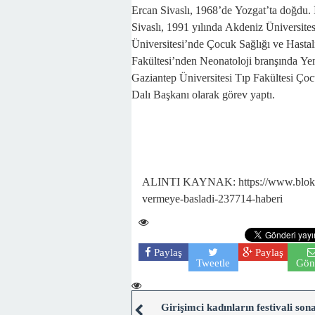
Ercan Sivaslı, 1968’de Yozgat’ta doğdu.
Sivaslı, 1991 yılında Akdeniz Üniversite
Üniversitesi’nde Çocuk Sağlığı ve Hastalı
Fakültesi’nden Neonatoloji branşında Ye
Gaziantep Üniversitesi Tıp Fakültesi Ço
Dalı Başkanı olarak görev yaptı.
ALINTI KAYNAK: https://www.blokhabe
vermeye-basladi-237714-haberi
Paylaş
Paylaş
Tweetle
Gön
Girişimci kadınların festivali son