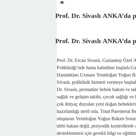
Prof. Dr. Sivaslı ANKA’da p
Prof. Dr. Sivaslı ANKA’da p
Prof. Dr. Ercan Sivaslı, Gaziantep Özel
Polikliniği’nde hasta kabulüne başladı
Hastalıkları Uzmanı Yenidoğan Yoğun Ba
Sivaslı, poliklinik hizmeti vermeye başla
Dr. Sivaslı, prematüre bebek bakım ve ta
sağlık ve gelişim takibi, çocuk sağlığı ve 
çok ihtiyaç duyulan yeni doğan bebekler
hazırlandığı steril oda, Total Parenter
oluşturan Yenidoğan Yoğun Bakım Sorumlu
tıbbi bakım değil, periyodik kontrollerde a
desteklenmesi için gerekli bilgi ve eğitim