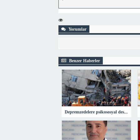
Yorumlar
Benzer Haberler
Depremzedelere psikososyal destek – Sağlık Haberleri