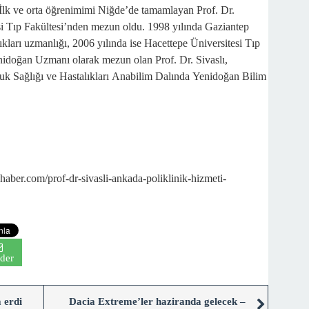
 İlk ve orta öğrenimimi Niğde’de tamamlayan Prof. Dr.
si Tıp Fakültesi’nden mezun oldu. 1998 yılında Gaziantep
kları uzmanlığı, 2006 yılında ise Hacettepe Üniversitesi Tıp
nidoğan Uzmanı olarak mezun olan Prof. Dr. Sivaslı,
cuk Sağlığı ve Hastalıkları Anabilim Dalında Yenidoğan Bilim
r.com/prof-dr-sivasli-ankada-poliklinik-hizmeti-
der
a erdi
Dacia Extreme’ler haziranda gelecek –