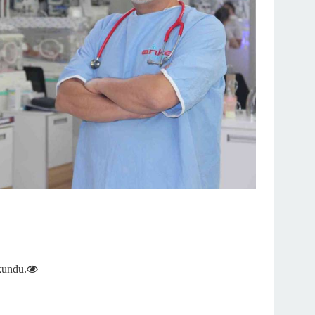
kundu.