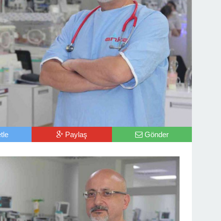
tle
Paylaş
Gönder