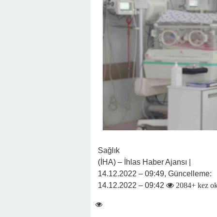
Sağlık
(İHA) – İhlas Haber Ajansı |
14.12.2022 – 09:49, Güncelleme:
14.12.2022 – 09:42
2084+ kez o