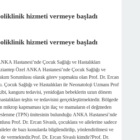
oliklinik hizmeti vermeye başladı
oliklinik hizmeti vermeye başladı
 ANKA Hastanesi’nde Çocuk Sağlığı ve Hastalıkları
.Gaziantep Özel ANKA Hastanesi’nde Çocuk Sağlığı ve
kım Sorumlusu olarak görev yapmakta olan Prof. Dr. Ercan
dı. Çocuk Sağlığı ve Hastalıkları ile Neonatoloji Uzmanı Prof
kibi, kanguru tedavisi, yenidoğan bebeklerin uzun dönem
hastalıkları teşhis ve tedavisini gerçekleştirmektedir. Bölgede
in mikrop kapmaması için ilaç ve mamaların el değmeden
al Beslenme (TPN) ünitesinin bulunduğu ANKA Hastanesi’nde
su Prof. Dr. Ercan Sivaslı, çocuklara ve ailelerine sadece
ileler de bazı konularda bilgilendirilip, yönlendirilmesi ve
i de vermektedir.Prof. Dr. Ercan Sivaslı kimdir?Prof. Dr.