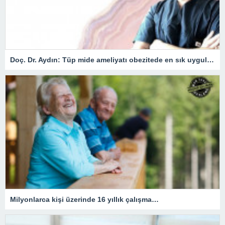
Doç. Dr. Aydın: Tüp mide ameliyatı obezitede en sık uygulanan yöntem
Milyonlarca kişi üzerinde 16 yıllık çalışma…