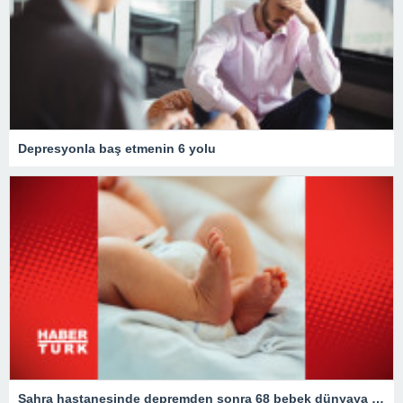
Depresyonla baş etmenin 6 yolu
Sahra hastanesinde depremden sonra 68 bebek dünyaya geldi