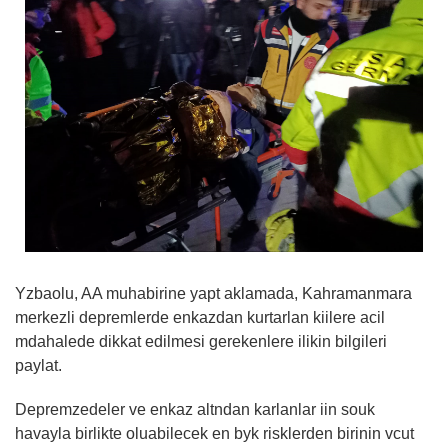
Yzbaolu, AA muhabirine yapt aklamada, Kahramanmara
merkezli depremlerde enkazdan kurtarlan kiilere acil
mdahalede dikkat edilmesi gerekenlere ilikin bilgileri
paylat.
Depremzedeler ve enkaz altndan karlanlar iin souk
havayla birlikte oluabilecek en byk risklerden birinin vcut