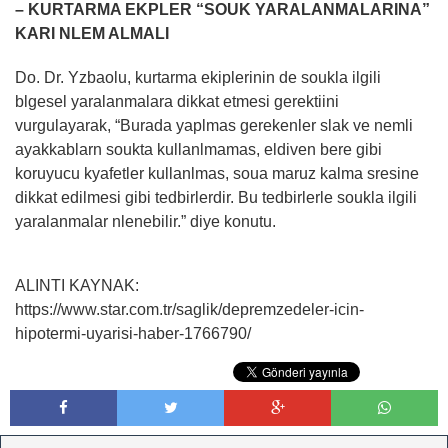
– KURTARMA EKPLER “SOUK YARALANMALARINA”
KARI NLEM ALMALI
Do. Dr. Yzbaolu, kurtarma ekiplerinin de soukla ilgili
blgesel yaralanmalara dikkat etmesi gerektiini
vurgulayarak, “Burada yaplmas gerekenler slak ve nemli
ayakkablarn soukta kullanlmamas, eldiven bere gibi
koruyucu kyafetler kullanlmas, soua maruz kalma sresine
dikkat edilmesi gibi tedbirlerdir. Bu tedbirlerle soukla ilgili
yaralanmalar nlenebilir.” diye konutu.
ALINTI KAYNAK:
https://www.star.com.tr/saglik/depremzedeler-icin-
hipotermi-uyarisi-haber-1766790/