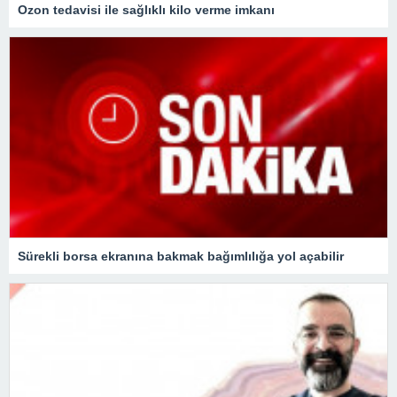
Ozon tedavisi ile sağlıklı kilo verme imkanı
Sürekli borsa ekranına bakmak bağımlılığa yol açabilir