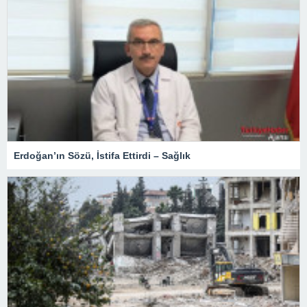
Erdoğan’ın Sözü, İstifa Ettirdi – Sağlık