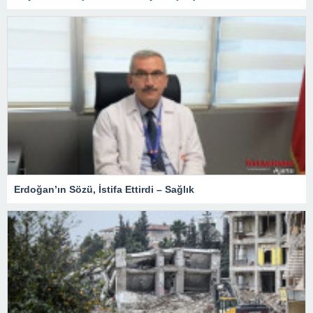
Erdoğan’ın Sözü, İstifa Ettirdi – Sağlık