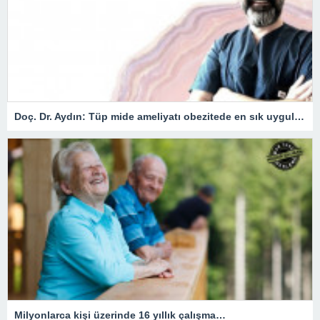
Doç. Dr. Aydın: Tüp mide ameliyatı obezitede en sık uygulanan yöntem
Milyonlarca kişi üzerinde 16 yıllık çalışma…