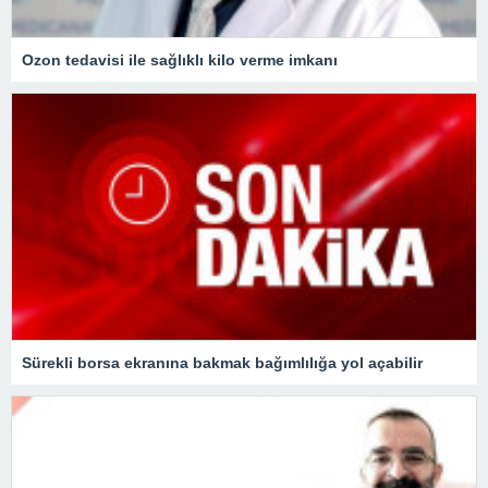
Ozon tedavisi ile sağlıklı kilo verme imkanı
Sürekli borsa ekranına bakmak bağımlılığa yol açabilir