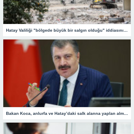
Hatay Valiliği "bölgede büyük bir salgın olduğu" iddiasını yalanladı
Bakan Koca, anlurfa ve Hatay’daki salk alanna yaplan almalar aklad