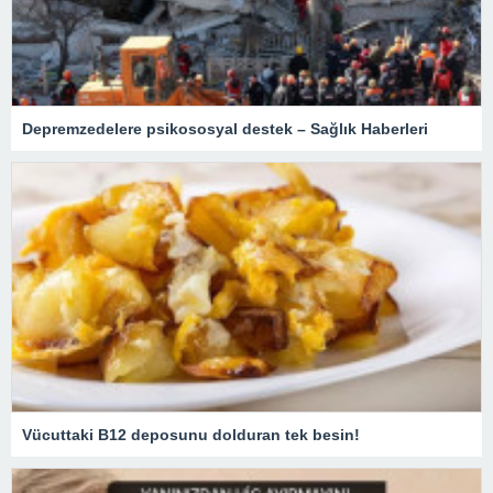
Depremzedelere psikososyal destek – Sağlık Haberleri
Vücuttaki B12 deposunu dolduran tek besin!