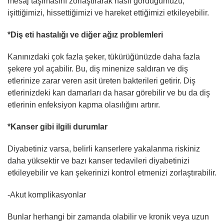
mesaj taşımasını zorlaştırarak nasıl gördüğümüzü,
işittiğimizi, hissettiğimizi ve hareket ettiğimizi etkileyebilir.
*Diş eti hastalığı ve diğer ağız problemleri
Kanınızdaki çok fazla şeker, tükürüğünüzde daha fazla
şekere yol açabilir. Bu, diş minenize saldıran ve diş
etlerinize zarar veren asit üreten bakterileri getirir. Diş
etlerinizdeki kan damarları da hasar görebilir ve bu da diş
etlerinin enfeksiyon kapma olasılığını artırır.
*Kanser gibi ilgili durumlar
Diyabetiniz varsa, belirli kanserlere yakalanma riskiniz
daha yüksektir ve bazı kanser tedavileri diyabetinizi
etkileyebilir ve kan şekerinizi kontrol etmenizi zorlaştırabilir.
-Akut komplikasyonlar
Bunlar herhangi bir zamanda olabilir ve kronik veya uzun