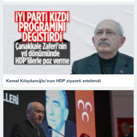
Kemal Kılıçdaroğlu’nun HDP ziyareti ertelendi