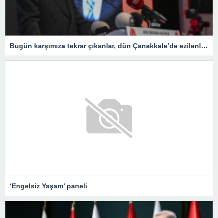
Bugün karşımıza tekrar çıkanlar, dün Çanakkale’de ezilenlerdir
‘Engelsiz Yaşam’ paneli