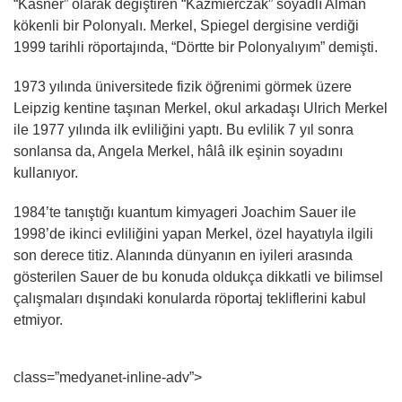
“Kasner” olarak değiştiren “Kazmierczak” soyadlı Alman
kökenli bir Polonyalı. Merkel, Spiegel dergisine verdiği
1999 tarihli röportajında, “Dörtte bir Polonyalıyım” demişti.
1973 yılında üniversitede fizik öğrenimi görmek üzere
Leipzig kentine taşınan Merkel, okul arkadaşı Ulrich Merkel
ile 1977 yılında ilk evliliğini yaptı. Bu evlilik 7 yıl sonra
sonlansa da, Angela Merkel, hâlâ ilk eşinin soyadını
kullanıyor.
1984’te tanıştığı kuantum kimyageri Joachim Sauer ile
1998’de ikinci evliliğini yapan Merkel, özel hayatıyla ilgili
son derece titiz. Alanında dünyanın en iyileri arasında
gösterilen Sauer de bu konuda oldukça dikkatli ve bilimsel
çalışmaları dışındaki konularda röportaj tekliflerini kabul
etmiyor.
class=”medyanet-inline-adv”>