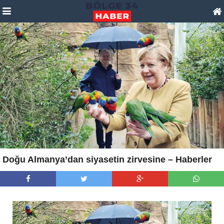
Doğu Almanya’dan siyasetin zirvesine – Haberler