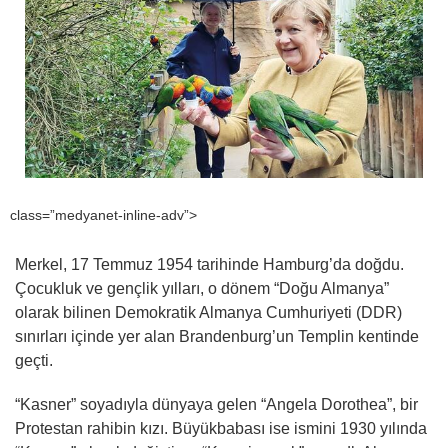
class=”medyanet-inline-adv”>
Merkel, 17 Temmuz 1954 tarihinde Hamburg’da doğdu.
Çocukluk ve gençlik yılları, o dönem “Doğu Almanya”
olarak bilinen Demokratik Almanya Cumhuriyeti (DDR)
sınırları içinde yer alan Brandenburg’un Templin kentinde
geçti.
“Kasner” soyadıyla dünyaya gelen “Angela Dorothea”, bir
Protestan rahibin kızı. Büyükbabası ise ismini 1930 yılında