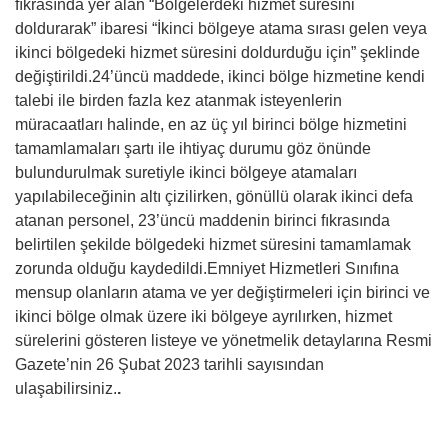
fıkrasında yer alan “Bölgelerdeki hizmet süresini
doldurarak” ibaresi “İkinci bölgeye atama sırası gelen veya
ikinci bölgedeki hizmet süresini doldurduğu için” şeklinde
değiştirildi.24’üncü maddede, ikinci bölge hizmetine kendi
talebi ile birden fazla kez atanmak isteyenlerin
müracaatları halinde, en az üç yıl birinci bölge hizmetini
tamamlamaları şartı ile ihtiyaç durumu göz önünde
bulundurulmak suretiyle ikinci bölgeye atamaları
yapılabileceğinin altı çizilirken, gönüllü olarak ikinci defa
atanan personel, 23’üncü maddenin birinci fıkrasında
belirtilen şekilde bölgedeki hizmet süresini tamamlamak
zorunda olduğu kaydedildi.Emniyet Hizmetleri Sınıfına
mensup olanların atama ve yer değiştirmeleri için birinci ve
ikinci bölge olmak üzere iki bölgeye ayrılırken, hizmet
sürelerini gösteren listeye ve yönetmelik detaylarına Resmi
Gazete’nin 26 Şubat 2023 tarihli sayısından
ulaşabilirsiniz.
.