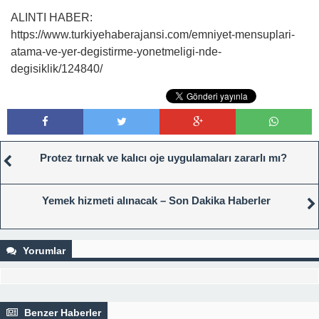
ALINTI HABER:
https://www.turkiyehaberajansi.com/emniyet-mensuplari-
atama-ve-yer-degistirme-yonetmeligi-nde-
degisiklik/124840/
Protez tırnak ve kalıcı oje uygulamaları zararlı mı?
Yemek hizmeti alınacak – Son Dakika Haberler
Yorumlar
Benzer Haberler