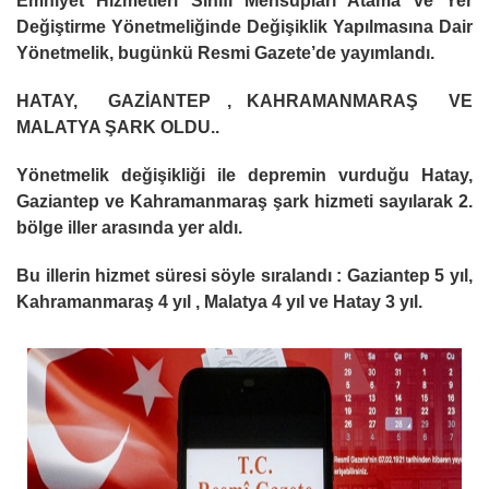
Emniyet Hizmetleri Sınıfı Mensupları Atama ve Yer
Değiştirme Yönetmeliğinde Değişiklik Yapılmasına Dair
Yönetmelik, bugünkü Resmi Gazete’de yayımlandı.
HATAY, GAZİANTEP , KAHRAMANMARAŞ VE
MALATYA ŞARK OLDU..
Yönetmelik değişikliği ile depremin vurduğu Hatay,
Gaziantep ve Kahramanmaraş şark hizmeti sayılarak 2.
bölge iller arasında yer aldı.
Bu illerin hizmet süresi söyle sıralandı : Gaziantep 5 yıl,
Kahramanmaraş 4 yıl , Malatya 4 yıl ve Hatay 3 yıl.