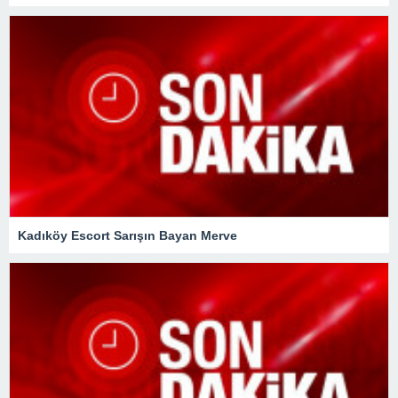
Kadıköy Escort Sarışın Bayan Merve