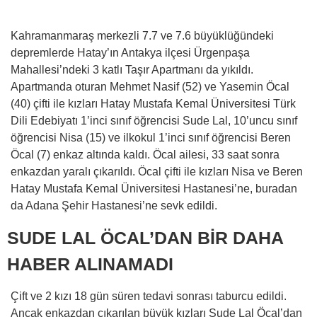
Kahramanmaraş merkezli 7.7 ve 7.6 büyüklüğündeki
depremlerde Hatay’ın Antakya ilçesi Ürgenpaşa
Mahallesi’ndeki 3 katlı Taşır Apartmanı da yıkıldı.
Apartmanda oturan Mehmet Nasif (52) ve Yasemin Öcal
(40) çifti ile kızları Hatay Mustafa Kemal Üniversitesi Türk
Dili Edebiyatı 1’inci sınıf öğrencisi Sude Lal, 10’uncu sınıf
öğrencisi Nisa (15) ve ilkokul 1’inci sınıf öğrencisi Beren
Öcal (7) enkaz altında kaldı. Öcal ailesi, 33 saat sonra
enkazdan yaralı çıkarıldı. Öcal çifti ile kızları Nisa ve Beren
Hatay Mustafa Kemal Üniversitesi Hastanesi’ne, buradan
da Adana Şehir Hastanesi’ne sevk edildi.
SUDE LAL ÖCAL’DAN BİR DAHA
HABER ALINAMADI
Çift ve 2 kızı 18 gün süren tedavi sonrası taburcu edildi.
Ancak enkazdan çıkarılan büyük kızları Sude Lal Öcal’dan