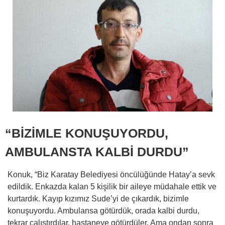
“BİZİMLE KONUŞUYORDU,
AMBULANSTA KALBİ DURDU”
Konuk, “Biz Karatay Belediyesi öncülüğünde Hatay’a sevk
edildik. Enkazda kalan 5 kişilik bir aileye müdahale ettik ve
kurtardık. Kayıp kızımız Sude’yi de çıkardık, bizimle
konuşuyordu. Ambulansa götürdük, orada kalbi durdu,
tekrar çalıştırdılar, hastaneye götürdüler. Ama ondan sonra