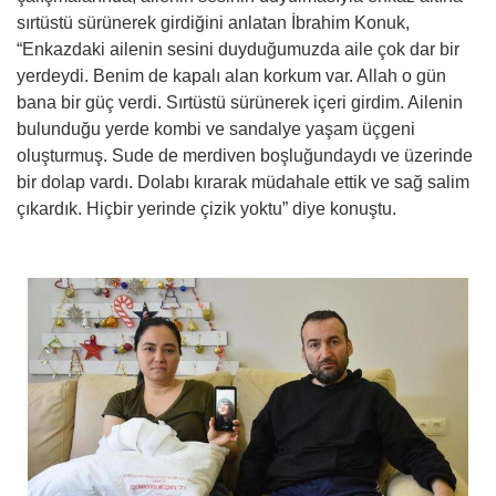
sırtüstü sürünerek girdiğini anlatan İbrahim Konuk,
“Enkazdaki ailenin sesini duyduğumuzda aile çok dar bir
yerdeydi. Benim de kapalı alan korkum var. Allah o gün
bana bir güç verdi. Sırtüstü sürünerek içeri girdim. Ailenin
bulunduğu yerde kombi ve sandalye yaşam üçgeni
oluşturmuş. Sude de merdiven boşluğundaydı ve üzerinde
bir dolap vardı. Dolabı kırarak müdahale ettik ve sağ salim
çıkardık. Hiçbir yerinde çizik yoktu” diye konuştu.