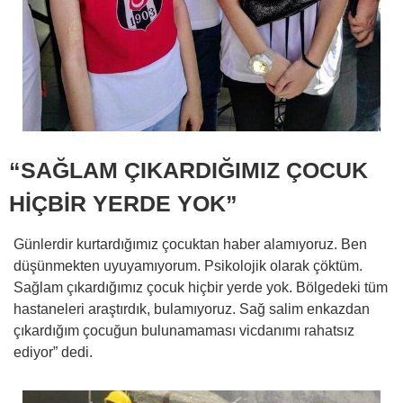
“SAĞLAM ÇIKARDIĞIMIZ ÇOCUK
HİÇBİR YERDE YOK”
Günlerdir kurtardığımız çocuktan haber alamıyoruz. Ben
düşünmekten uyuyamıyorum. Psikolojik olarak çöktüm.
Sağlam çıkardığımız çocuk hiçbir yerde yok. Bölgedeki tüm
hastaneleri araştırdık, bulamıyoruz. Sağ salim enkazdan
çıkardığım çocuğun bulunamaması vicdanımı rahatsız
ediyor” dedi.