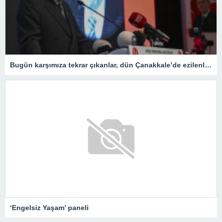
Bugün karşımıza tekrar çıkanlar, dün Çanakkale’de ezilenlerdir
‘Engelsiz Yaşam’ paneli