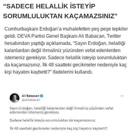
“SADECE HELALLİK İSTEYİP
SORUMLULUKTAN KAÇAMAZSINIZ”
Cumhurbaşkanı Erdoğan’a muhalefetten peş peşe tepkiler
geldi. DEVA Partisi Genel Başkanı Ali Babacan, Twitter
hesabından yaptığı açıklamada, “Sayın Erdoğan, helalliği
kalanlardan değil ihmaliniz yüzünden vefat edenlerden
istemeniz gerekiyor. Sadece helallik isteyip sorumluluktan
da kaçamazsınız. İlk 48 saatteki gecikmeler nedeniyle kaç
kişi hayatını kaybetti?” ifadelerini kullandı.