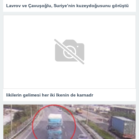
Lavrov ve Çavuşoğlu, Suriye’nin kuzeydoğusunu görüştü
likilerin gelimesi her iki lkenin de karnadr