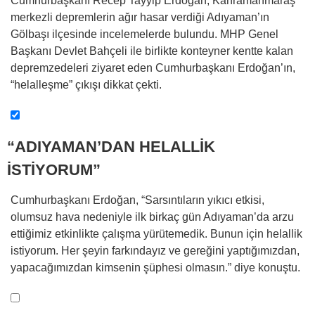
Cumhurbaşkanı Recep Tayyip Erdoğan, Kahramanmaraş
merkezli depremlerin ağır hasar verdiği Adıyaman’ın
Gölbaşı ilçesinde incelemelerde bulundu. MHP Genel
Başkanı Devlet Bahçeli ile birlikte konteyner kentte kalan
depremzedeleri ziyaret eden Cumhurbaşkanı Erdoğan’ın,
“helalleşme” çıkışı dikkat çekti.
“ADIYAMAN’DAN HELALLİK
İSTİYORUM”
Cumhurbaşkanı Erdoğan, “Sarsıntıların yıkıcı etkisi,
olumsuz hava nedeniyle ilk birkaç gün Adıyaman’da arzu
ettiğimiz etkinlikte çalışma yürütemedik. Bunun için helallik
istiyorum. Her şeyin farkındayız ve gereğini yaptığımızdan,
yapacağımızdan kimsenin şüphesi olmasın.” diye konuştu.