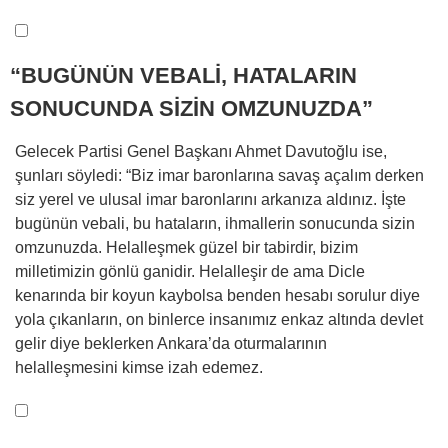
“BUGÜNÜN VEBALİ, HATALARIN
SONUCUNDA SİZİN OMZUNUZDA”
Gelecek Partisi Genel Başkanı Ahmet Davutoğlu ise,
şunları söyledi: “Biz imar baronlarına savaş açalım derken
siz yerel ve ulusal imar baronlarını arkanıza aldınız. İşte
bugünün vebali, bu hataların, ihmallerin sonucunda sizin
omzunuzda. Helalleşmek güzel bir tabirdir, bizim
milletimizin gönlü ganidir. Helalleşir de ama Dicle
kenarında bir koyun kaybolsa benden hesabı sorulur diye
yola çıkanların, on binlerce insanımız enkaz altında devlet
gelir diye beklerken Ankara’da oturmalarının
helalleşmesini kimse izah edemez.