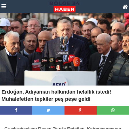
Erdoğan, Adıyaman halkından helallik istedi!
Muhalefetten tepkiler peş peşe geldi