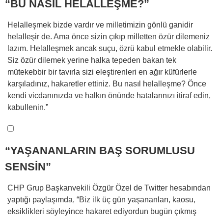
“BU NASIL HELALLEŞME?”
Helalleşmek bizde vardır ve milletimizin gönlü ganidir
helalleşir de. Ama önce sizin çıkıp milletten özür dilemeniz
lazım. Helalleşmek ancak suçu, özrü kabul etmekle olabilir.
Siz özür dilemek yerine halka tepeden bakan tek
mütekebbir bir tavırla sizi eleştirenleri en ağır küfürlerle
karşıladınız, hakaretler ettiniz. Bu nasıl helalleşme? Önce
kendi vicdanınızda ve halkın önünde hatalarınızı itiraf edin,
kabullenin.”
“YAŞANANLARIN BAŞ SORUMLUSU
SENSİN”
CHP Grup Başkanvekili Özgür Özel de Twitter hesabından
yaptığı paylaşımda, “Biz ilk üç gün yaşananları, kaosu,
eksiklikleri söyleyince hakaret ediyordun bugün çıkmış