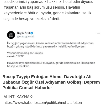
istediklerimizi yapamadık hakkınızı helal edin diyorsun.
Yaşananların baş sorumlusu sensin. Hayatını
kaybedenlere öbür dünyada, geride kalanlara ise ilk
seçimde hesap vereceksin.” dedi.
Recep Tayyip Erdoğan Ahmet Davutoğlu Ali
Babacan Özgür Özel Adıyaman Gölbaşı Deprem
Politika Güncel Haberler
ALINTI KAYNAK:
https://www.haberler.com/politika/muhalafetten-