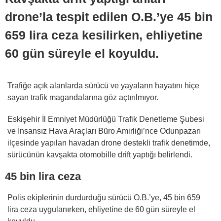
drone’la tespit edilen O.B.’ye 45 bin
659 lira ceza kesilirken, ehliyetine
60 gün süreyle el koyuldu.
Trafiğe açık alanlarda sürücü ve yayaların hayatını hiçe
sayan trafik magandalarına göz açtırılmıyor.
Eskişehir İl Emniyet Müdürlüğü Trafik Denetleme Şubesi
ve İnsansız Hava Araçları Büro Amirliği’nce Odunpazarı
ilçesinde yapılan havadan drone destekli trafik denetimde,
sürücünün kavşakta otomobille drift yaptığı belirlendi.
45 bin lira ceza
Polis ekiplerinin durdurduğu sürücü O.B.’ye, 45 bin 659
lira ceza uygulanırken, ehliyetine de 60 gün süreyle el