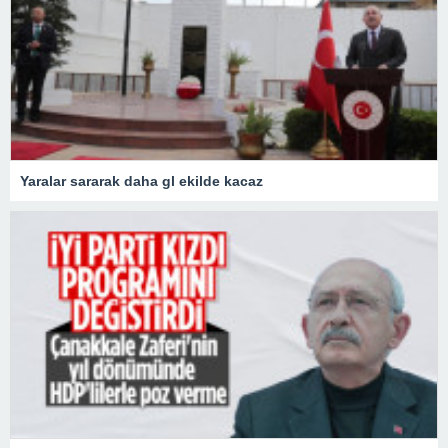
Yaralar sararak daha gl ekilde kacaz