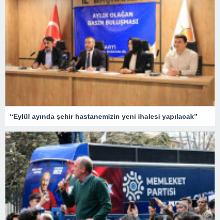
“Eylül ayında şehir hastanemizin yeni ihalesi yapılacak”