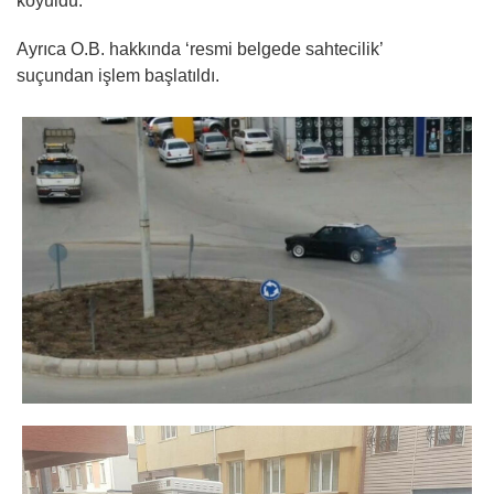
koyuldu.
Ayrıca O.B. hakkında ‘resmi belgede sahtecilik’
suçundan işlem başlatıldı.