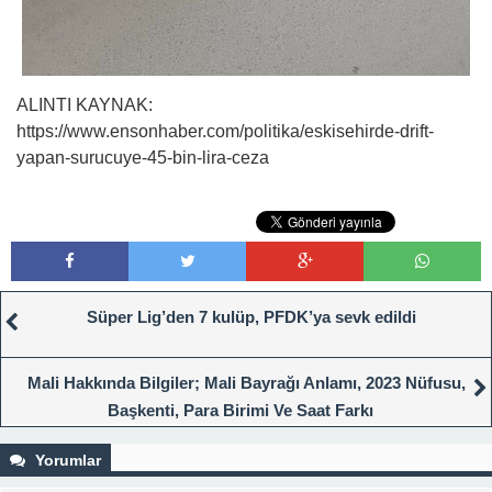
ALINTI KAYNAK:
https://www.ensonhaber.com/politika/eskisehirde-drift-
yapan-surucuye-45-bin-lira-ceza
Süper Lig’den 7 kulüp, PFDK’ya sevk edildi
Mali Hakkında Bilgiler; Mali Bayrağı Anlamı, 2023 Nüfusu,
Başkenti, Para Birimi Ve Saat Farkı
Yorumlar