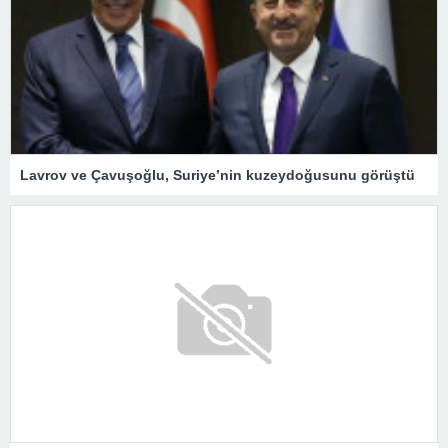
Lavrov ve Çavuşoğlu, Suriye’nin kuzeydoğusunu görüştü