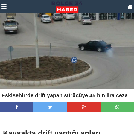
Eskişehir’de drift yapan sürücüye 45 bin lira ceza
Kavşakta drift yaptığı anları