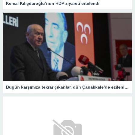
Kemal Kılıçdaroğlu’nun HDP ziyareti ertelendi
Bugün karşımıza tekrar çıkanlar, dün Çanakkale’de ezilenlerdir