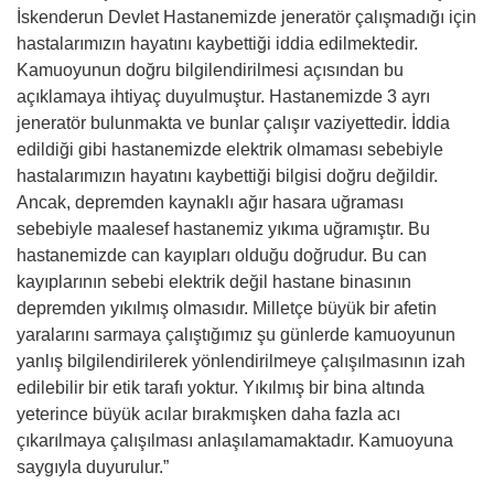
İskenderun Devlet Hastanemizde jeneratör çalışmadığı için
hastalarımızın hayatını kaybettiği iddia edilmektedir.
Kamuoyunun doğru bilgilendirilmesi açısından bu
açıklamaya ihtiyaç duyulmuştur. Hastanemizde 3 ayrı
jeneratör bulunmakta ve bunlar çalışır vaziyettedir. İddia
edildiği gibi hastanemizde elektrik olmaması sebebiyle
hastalarımızın hayatını kaybettiği bilgisi doğru değildir.
Ancak, depremden kaynaklı ağır hasara uğraması
sebebiyle maalesef hastanemiz yıkıma uğramıştır. Bu
hastanemizde can kayıpları olduğu doğrudur. Bu can
kayıplarının sebebi elektrik değil hastane binasının
depremden yıkılmış olmasıdır. Milletçe büyük bir afetin
yaralarını sarmaya çalıştığımız şu günlerde kamuoyunun
yanlış bilgilendirilerek yönlendirilmeye çalışılmasının izah
edilebilir bir etik tarafı yoktur. Yıkılmış bir bina altında
yeterince büyük acılar bırakmışken daha fazla acı
çıkarılmaya çalışılması anlaşılamamaktadır. Kamuoyuna
saygıyla duyurulur.”