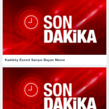
Kadıköy Escort Sarışın Bayan Merve