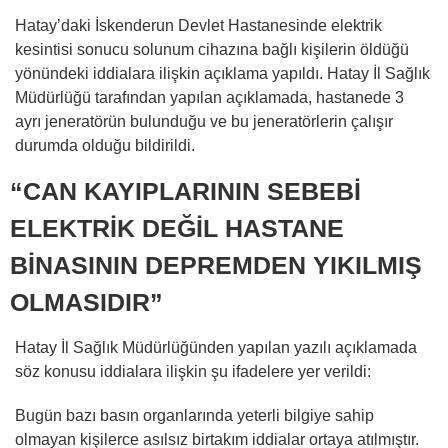
Hatay’daki İskenderun Devlet Hastanesinde elektrik
kesintisi sonucu solunum cihazına bağlı kişilerin öldüğü
yönündeki iddialara ilişkin açıklama yapıldı. Hatay İl Sağlık
Müdürlüğü tarafından yapılan açıklamada, hastanede 3
ayrı jeneratörün bulunduğu ve bu jeneratörlerin çalışır
durumda olduğu bildirildi.
“CAN KAYIPLARININ SEBEBİ
ELEKTRİK DEĞİL HASTANE
BİNASININ DEPREMDEN YIKILMIŞ
OLMASIDIR”
Hatay İl Sağlık Müdürlüğünden yapılan yazılı açıklamada
söz konusu iddialara ilişkin şu ifadelere yer verildi:
Bugün bazı basın organlarında yeterli bilgiye sahip
olmayan kişilerce asılsız birtakım iddialar ortaya atılmıştır.