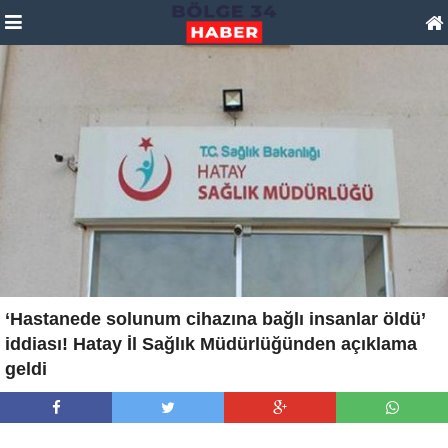
‘Hastanede solunum cihazına bağlı insanlar öldü’
iddiası! Hatay İl Sağlık Müdürlüğünden açıklama
geldi