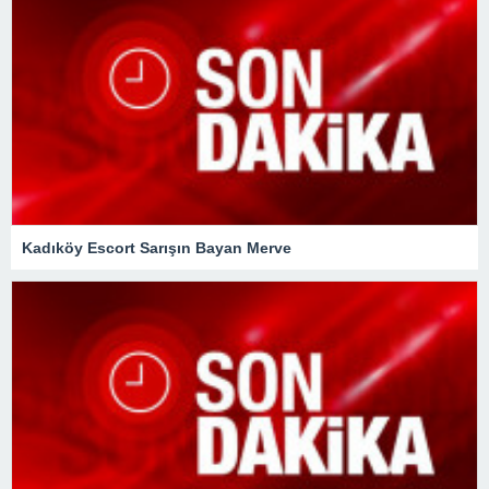
Kadıköy Escort Sarışın Bayan Merve