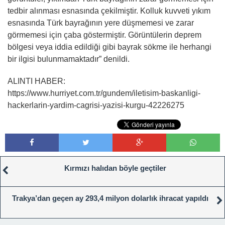
tedbir alınması esnasında çekilmiştir. Kolluk kuvveti yıkım
esnasında Türk bayrağının yere düşmemesi ve zarar
görmemesi için çaba göstermiştir. Görüntülerin deprem
bölgesi veya iddia edildiği gibi bayrak sökme ile herhangi
bir ilgisi bulunmamaktadır” denildi.
ALINTI HABER:
https://www.hurriyet.com.tr/gundem/iletisim-baskanligi-
hackerlarin-yardim-cagrisi-yazisi-kurgu-42226275
Kırmızı halıdan böyle geçtiler
Trakya’dan geçen ay 293,4 milyon dolarlık ihracat yapıldı