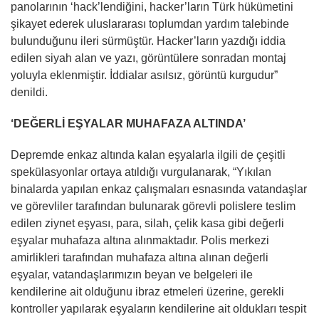
panolarının ‘hack’lendiğini, hacker’ların Türk hükümetini
şikayet ederek uluslararası toplumdan yardım talebinde
bulunduğunu ileri sürmüştür. Hacker’ların yazdığı iddia
edilen siyah alan ve yazı, görüntülere sonradan montaj
yoluyla eklenmiştir. İddialar asılsız, görüntü kurgudur”
denildi.
‘DEĞERLİ EŞYALAR MUHAFAZA ALTINDA’
Depremde enkaz altında kalan eşyalarla ilgili de çeşitli
spekülasyonlar ortaya atıldığı vurgulanarak, “Yıkılan
binalarda yapılan enkaz çalışmaları esnasında vatandaşlar
ve görevliler tarafından bulunarak görevli polislere teslim
edilen ziynet eşyası, para, silah, çelik kasa gibi değerli
eşyalar muhafaza altına alınmaktadır. Polis merkezi
amirlikleri tarafından muhafaza altına alınan değerli
eşyalar, vatandaşlarımızın beyan ve belgeleri ile
kendilerine ait olduğunu ibraz etmeleri üzerine, gerekli
kontroller yapılarak eşyaların kendilerine ait oldukları tespit