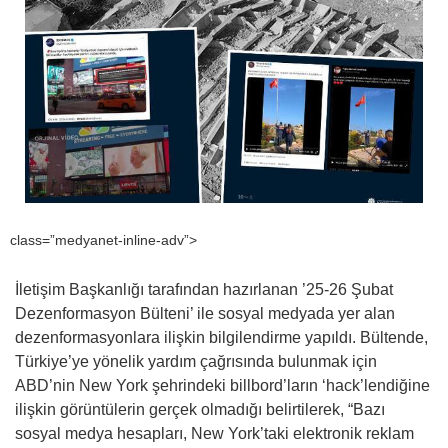
class=”medyanet-inline-adv”>
İletişim Başkanlığı tarafından hazırlanan ’25-26 Şubat
Dezenformasyon Bülteni’ ile sosyal medyada yer alan
dezenformasyonlara ilişkin bilgilendirme yapıldı. Bültende,
Türkiye’ye yönelik yardım çağrısında bulunmak için
ABD’nin New York şehrindeki billbord’ların ‘hack’lendiğine
ilişkin görüntülerin gerçek olmadığı belirtilerek, “Bazı
sosyal medya hesapları, New York’taki elektronik reklam