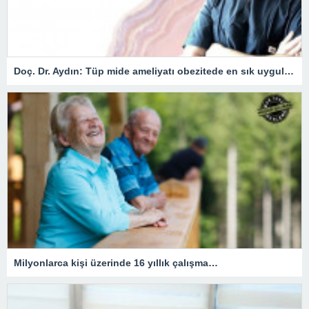
Doç. Dr. Aydın: Tüp mide ameliyatı obezitede en sık uygulanan yöntem
Milyonlarca kişi üzerinde 16 yıllık çalışma…