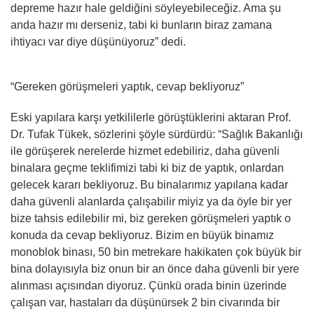
depreme hazır hale geldiğini söyleyebileceğiz. Ama şu
anda hazır mı derseniz, tabi ki bunların biraz zamana
ihtiyacı var diye düşünüyoruz” dedi.
“Gereken görüşmeleri yaptık, cevap bekliyoruz”
Eski yapılara karşı yetkililerle görüştüklerini aktaran Prof.
Dr. Tufak Tükek, sözlerini şöyle sürdürdü: “Sağlık Bakanlığı
ile görüşerek nerelerde hizmet edebiliriz, daha güvenli
binalara geçme teklifimizi tabi ki biz de yaptık, onlardan
gelecek kararı bekliyoruz. Bu binalarımız yapılana kadar
daha güvenli alanlarda çalışabilir miyiz ya da öyle bir yer
bize tahsis edilebilir mi, biz gereken görüşmeleri yaptık o
konuda da cevap bekliyoruz. Bizim en büyük binamız
monoblok binası, 50 bin metrekare hakikaten çok büyük bir
bina dolayısıyla biz onun bir an önce daha güvenli bir yere
alınması açısından diyoruz. Çünkü orada binin üzerinde
çalışan var, hastaları da düşünürsek 2 bin civarında bir