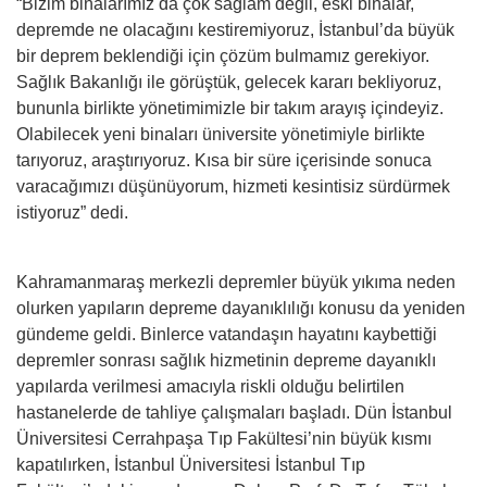
“Bizim binalarımız da çok sağlam değil, eski binalar,
depremde ne olacağını kestiremiyoruz, İstanbul’da büyük
bir deprem beklendiği için çözüm bulmamız gerekiyor.
Sağlık Bakanlığı ile görüştük, gelecek kararı bekliyoruz,
bununla birlikte yönetimimizle bir takım arayış içindeyiz.
Olabilecek yeni binaları üniversite yönetimiyle birlikte
tarıyoruz, araştırıyoruz. Kısa bir süre içerisinde sonuca
varacağımızı düşünüyorum, hizmeti kesintisiz sürdürmek
istiyoruz” dedi.
Kahramanmaraş merkezli depremler büyük yıkıma neden
olurken yapıların depreme dayanıklılığı konusu da yeniden
gündeme geldi. Binlerce vatandaşın hayatını kaybettiği
depremler sonrası sağlık hizmetinin depreme dayanıklı
yapılarda verilmesi amacıyla riskli olduğu belirtilen
hastanelerde de tahliye çalışmaları başladı. Dün İstanbul
Üniversitesi Cerrahpaşa Tıp Fakültesi’nin büyük kısmı
kapatılırken, İstanbul Üniversitesi İstanbul Tıp