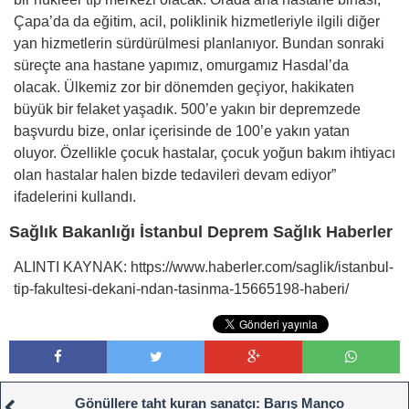
Çapa’da da eğitim, acil, poliklinik hizmetleriyle ilgili diğer
yan hizmetlerin sürdürülmesi planlanıyor. Bundan sonraki
süreçte ana hastane yapımız, omurgamız Hasdal’da
olacak. Ülkemiz zor bir dönemden geçiyor, hakikaten
büyük bir felaket yaşadık. 500’e yakın bir depremzede
başvurdu bize, onlar içerisinde de 100’e yakın yatan
oluyor. Özellikle çocuk hastalar, çocuk yoğun bakım ihtiyacı
olan hastalar halen bizde tedavileri devam ediyor”
ifadelerini kullandı.
Sağlık Bakanlığı İstanbul Deprem Sağlık Haberler
ALINTI KAYNAK: https://www.haberler.com/saglik/istanbul-
tip-fakultesi-dekani-ndan-tasinma-15665198-haberi/
Gönüllere taht kuran sanatçı: Barış Manço