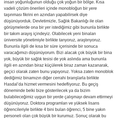
insan yoğunluğunun olduğu çok yoğun bir bölge. Kısa
vadeli çözüm önerileri içinde monobloğun bir yere
taşınması fikrini en azından yapabilirsek diye
düşünüyorduk. Devletimizle, Sağlık Bakanlığı ile olan
görüşmelerde ona bir yer istediğimiz gibi bununla birlikte
bir takım arayış içindeyiz. Olabilecek yeni binaları
üniversite yönetimiyle birlikte tarıyoruz, araştırıyoruz.
Bununla ilgili de kısa bir süre içerisinde bir sonuca
varacağımızı düşünüyorum. Bizi alacak çok büyük bir bina
yok, büyük bir sağlık tesisi de yok aslında ama bununla
ilgili en azından biraz küçülerek biraz zaman kazanarak,
geçici olarak zaten bunu yapıyoruz. Yoksa zaten monoblok
dediğimiz binamızın diğer cerrahi branşlarla birlikte
Hasdal’da hizmet vermesini hedefliyoruz. Bu geçiş
döneminde belki bize gösterilecek ya da bizim
bulabileceğimiz uygun bir yerde çalışmayı devam ettirmeyi
düşünüyoruz. Doktora programları ve yüksek lisans
öğrencileriyle birlikte 4 bini bulan öğrenci, 5 bine yakın
personeli olan çok büyük bir kurumuz. Sonuç olarak bu