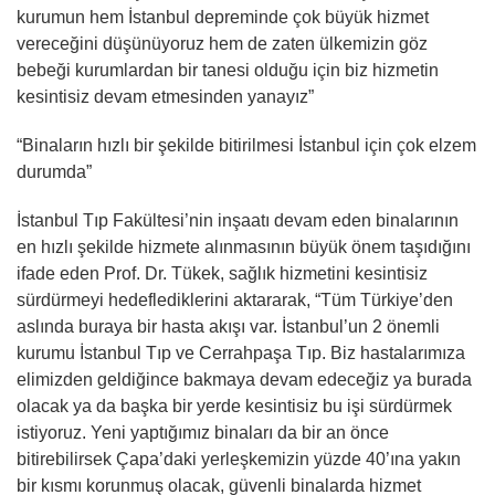
kurumun hem İstanbul depreminde çok büyük hizmet
vereceğini düşünüyoruz hem de zaten ülkemizin göz
bebeği kurumlardan bir tanesi olduğu için biz hizmetin
kesintisiz devam etmesinden yanayız”
“Binaların hızlı bir şekilde bitirilmesi İstanbul için çok elzem
durumda”
İstanbul Tıp Fakültesi’nin inşaatı devam eden binalarının
en hızlı şekilde hizmete alınmasının büyük önem taşıdığını
ifade eden Prof. Dr. Tükek, sağlık hizmetini kesintisiz
sürdürmeyi hedeflediklerini aktararak, “Tüm Türkiye’den
aslında buraya bir hasta akışı var. İstanbul’un 2 önemli
kurumu İstanbul Tıp ve Cerrahpaşa Tıp. Biz hastalarımıza
elimizden geldiğince bakmaya devam edeceğiz ya burada
olacak ya da başka bir yerde kesintisiz bu işi sürdürmek
istiyoruz. Yeni yaptığımız binaları da bir an önce
bitirebilirsek Çapa’daki yerleşkemizin yüzde 40’ına yakın
bir kısmı korunmuş olacak, güvenli binalarda hizmet