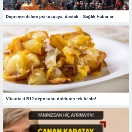
Depremzedelere psikososyal destek – Sağlık Haberleri
Vücuttaki B12 deposunu dolduran tek besin!