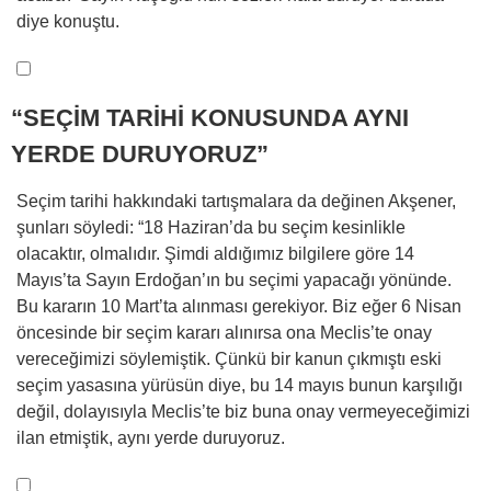
diye konuştu.
“SEÇİM TARİHİ KONUSUNDA AYNI
YERDE DURUYORUZ”
Seçim tarihi hakkındaki tartışmalara da değinen Akşener,
şunları söyledi: “18 Haziran’da bu seçim kesinlikle
olacaktır, olmalıdır. Şimdi aldığımız bilgilere göre 14
Mayıs’ta Sayın Erdoğan’ın bu seçimi yapacağı yönünde.
Bu kararın 10 Mart’ta alınması gerekiyor. Biz eğer 6 Nisan
öncesinde bir seçim kararı alınırsa ona Meclis’te onay
vereceğimizi söylemiştik. Çünkü bir kanun çıkmıştı eski
seçim yasasına yürüsün diye, bu 14 mayıs bunun karşılığı
değil, dolayısıyla Meclis’te biz buna onay vermeyeceğimizi
ilan etmiştik, aynı yerde duruyoruz.