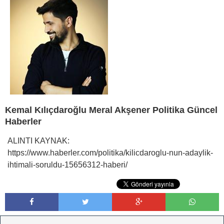
Kemal Kılıçdaroğlu Meral Akşener Politika Güncel
Haberler
ALINTI KAYNAK:
https://www.haberler.com/politika/kilicdaroglu-nun-adaylik-
ihtimali-soruldu-15656312-haberi/