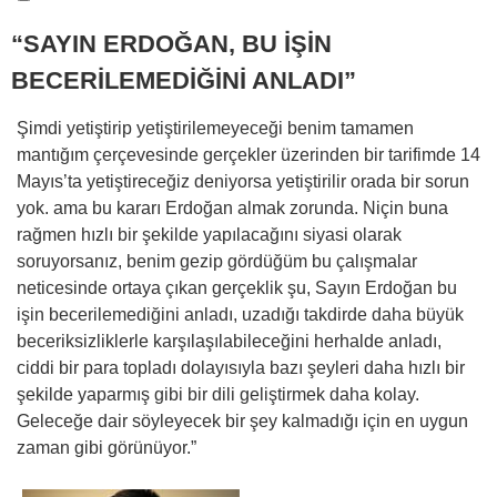
“SAYIN ERDOĞAN, BU İŞİN
BECERİLEMEDİĞİNİ ANLADI”
Şimdi yetiştirip yetiştirilemeyeceği benim tamamen
mantığım çerçevesinde gerçekler üzerinden bir tarifimde 14
Mayıs’ta yetiştireceğiz deniyorsa yetiştirilir orada bir sorun
yok. ama bu kararı Erdoğan almak zorunda. Niçin buna
rağmen hızlı bir şekilde yapılacağını siyasi olarak
soruyorsanız, benim gezip gördüğüm bu çalışmalar
neticesinde ortaya çıkan gerçeklik şu, Sayın Erdoğan bu
işin becerilemediğini anladı, uzadığı takdirde daha büyük
beceriksizliklerle karşılaşılabileceğini herhalde anladı,
ciddi bir para topladı dolayısıyla bazı şeyleri daha hızlı bir
şekilde yaparmış gibi bir dili geliştirmek daha kolay.
Geleceğe dair söyleyecek bir şey kalmadığı için en uygun
zaman gibi görünüyor.”