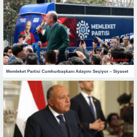
Memleket Partisi Cumhurbaşkanı Adayını Seçiyor – Siyaset