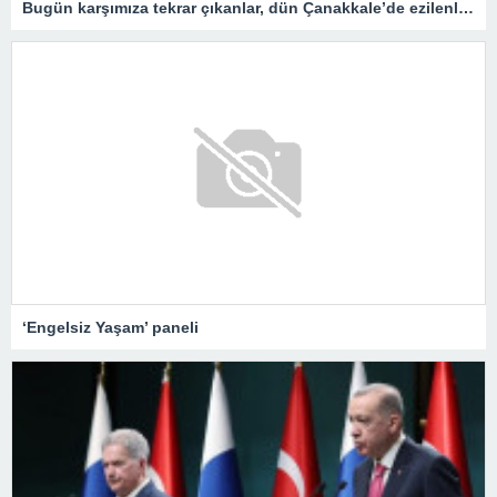
Bugün karşımıza tekrar çıkanlar, dün Çanakkale’de ezilenlerdir
‘Engelsiz Yaşam’ paneli