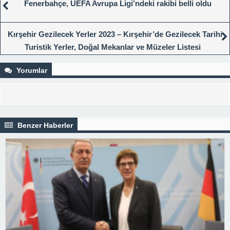
Fenerbahçe, UEFA Avrupa Ligi’ndeki rakibi belli oldu
Kırşehir Gezilecek Yerler 2023 – Kırşehir’de Gezilecek Tarihi
Turistik Yerler, Doğal Mekanlar ve Müzeler Listesi
Yorumlar
Benzer Haberler