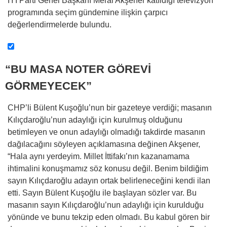
İYİ Parti Genel Başkanı Meral Akşener katıldığı televizyon
programında seçim gündemine ilişkin çarpıcı
değerlendirmelerde bulundu.
“BU MASA NOTER GÖREVİ
GÖRMEYECEK”
CHP’li Bülent Kuşoğlu’nun bir gazeteye verdiği; masanın
Kılıçdaroğlu’nun adaylığı için kurulmuş olduğunu
betimleyen ve onun adaylığı olmadığı takdirde masanın
dağılacağını söyleyen açıklamasına değinen Akşener,
“Hala aynı yerdeyim. Millet İttifakı’nın kazanamama
ihtimalini konuşmamız söz konusu değil. Benim bildiğim
sayın Kılıçdaroğlu adayın ortak belirleneceğini kendi ilan
etti. Sayın Bülent Kuşoğlu ile başlayan sözler var. Bu
masanın sayın Kılıçdaroğlu’nun adaylığı için kurulduğu
yönünde ve bunu tekzip eden olmadı. Bu kabul gören bir