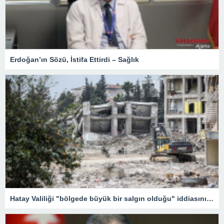
Erdoğan’ın Sözü, İstifa Ettirdi – Sağlık
Hatay Valiliği "bölgede büyük bir salgın olduğu" iddiasını yalanladı