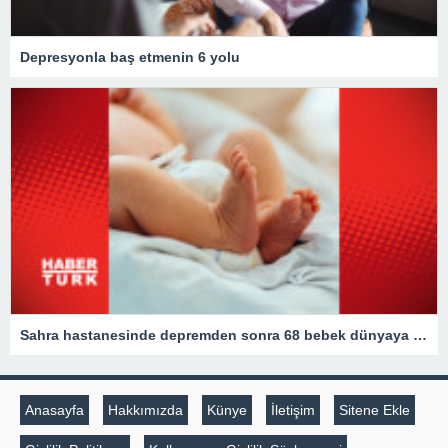
Depresyonla baş etmenin 6 yolu
Sahra hastanesinde depremden sonra 68 bebek dünyaya geldi
Anasayfa
Hakkımızda
Künye
İletişim
Sitene Ekle