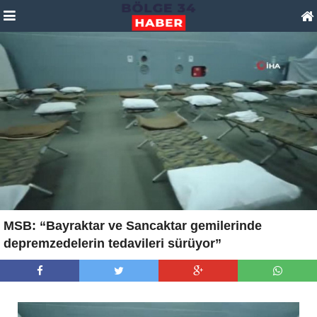
MSB: “Bayraktar ve Sancaktar gemilerinde
depremzedelerin tedavileri sürüyor”