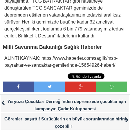
paylaşımda, “TCG BAYRAKTAR gibi hastaneye
dönüştürülen TCG SANCAKTAR gemimizde de
depremden etkilenen vatandaşlarımızın tedavisi aralıksız
sürüyor. Her iki gemimizde bugüne kadar 32 ameliyat
gerçekleştirilirken, toplamda 6 bin 779 vatandaşımız tedavi
edildi. Birliktelik Destanı” ifadelerini kullandı.
Milli Savunma Bakanlığı Sağlık Haberler
ALINTI KAYNAK: https://www.haberler.com/saglik/msb-
bayraktar-ve-sancaktar-gemilerinde-15654926-haberi/
Yeryüzü Çocukları Derneği’nden depremzede çocuklar için
kampanya: Çadır Kütüphanesi
Görenleri şaşırttı! Sürücülerin en büyük sorunlarından birini
çözebilir