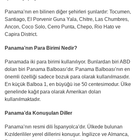
Panama’nın en bilinen diğer şehirleri şunlardır: Tocumen,
Santiago, El Porvenir Guna Yala, Chitre, Las Chumbres,
Ancon, Coco Solo, Cerro Punta, Chepo, Rio Hato ve
Capira District.
Panama’nın Para Birimi Nedir?
Panamada iki para birimi kullanılıyor. Bunlardan biri ABD
doları biri Panama Balboası’dır. Panama Balboası’nın en
önemli özelliği sadece bozuk para olarak kullanılmasıdır.
En küçük Balboa 1, en büyüğü ise 50 centesimodur. Ülke
genelinde kağıt para olarak Amerikan doları
kullanılmaktadır.
Panama’da Konuşulan Diller
Panama’nın resmi dili İspanyolca’dır. Ülkede bulunan
Kızılderililer yerel dillerini konuşur. İngilizce ve Almanca,