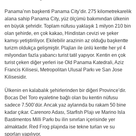
Panama’nın başkenti Panama City’dir. 275 kilometrekarelik
alana sahip Panama City, yüz ölçümü bakımından ülkenin
en büyük şehridir. Toplam nüfusu yaklaşık 1 milyon 210 bin
olan şehirde, en çok kakao, Hindistan cevizi ve şeker
kamışı yetiştiriliyor. Ekilebilir arazinin az olduğu başkentte
turizm oldukça gelişmiştir. Plajları ile ünlü kentte her yıl 4
milyondan fazla yabancı turist tatil yapıyor. Kentin en çok
turist çeken diğer yerleri ise Old Panama Katedrali, Aziz
Francis Kilisesi, Metropolitan Ulusal Parkı ve San Jose
Kilisesidir.
Ülkenin en kalabalık şehirlerinden bir diğeri Province’dir.
Bocas Del Toro eyaletine bağlı olan bu kentin nüfusu
sadece 7.500’dür. Ancak yaz aylarında bu rakam 50 bine
kadar çıkar. Carenoro Adası, Starfish Plajı ve Marino Isla
Bastimentos Milli Parkı bu ilin sınırları içerisinde yer
almaktadır. Red Frog plajında ise tekne turları ve su
sporları yapılıyor.