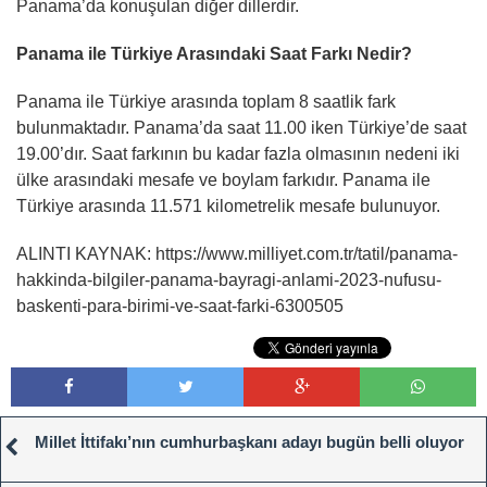
Panama’da konuşulan diğer dillerdir.
Panama ile Türkiye Arasındaki Saat Farkı Nedir?
Panama ile Türkiye arasında toplam 8 saatlik fark
bulunmaktadır. Panama’da saat 11.00 iken Türkiye’de saat
19.00’dır. Saat farkının bu kadar fazla olmasının nedeni iki
ülke arasındaki mesafe ve boylam farkıdır. Panama ile
Türkiye arasında 11.571 kilometrelik mesafe bulunuyor.
ALINTI KAYNAK: https://www.milliyet.com.tr/tatil/panama-
hakkinda-bilgiler-panama-bayragi-anlami-2023-nufusu-
baskenti-para-birimi-ve-saat-farki-6300505
Millet İttifakı’nın cumhurbaşkanı adayı bugün belli oluyor