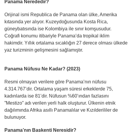
Panama Nerededir?
Orijinal ismi Republica de Panama olan ülke, Amerika
kıtasında yer alıyor. Kuzeydoğusunda Kosta Rica,
güneybatısında ise Kolombiya ile sınır komşusudur.
Coğrafi konumu itibariyle Panama’da tropikal iklim
hakimdir. Yıllık ortalama sıcaklığın 27 derece olması ülkede
yaz turizminin gelişmesini sağlamıştır.
Panama Nüfusu Ne Kadar? (2023)
Resmi olmayan verilere göre Panama’nın nüfusu
4.314.767’dir. Ortalama yaşam süresi erkeklerde 75,
kadınlarda ise 81’dir. Nüfusun %60’ından fazlasını
”Mestizo” adı verilen yerli halk oluşturur. Ülkenin etnik
dağılımında Afrika asıllı Panamalılar ve Kızılderililer de
bulunuyor.
Panama’nın Başkenti Neresidir?