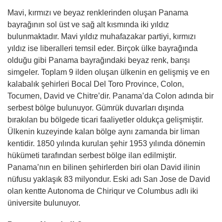
Mavi, kırmızı ve beyaz renklerinden oluşan Panama
bayrağının sol üst ve sağ alt kısmında iki yıldız
bulunmaktadır. Mavi yıldız muhafazakar partiyi, kırmızı
yıldız ise liberalleri temsil eder. Birçok ülke bayrağında
olduğu gibi Panama bayrağındaki beyaz renk, barışı
simgeler. Toplam 9 ilden oluşan ülkenin en gelişmiş ve en
kalabalık şehirleri Bocal Del Toro Province, Colon,
Tocumen, David ve Chitre’dir. Panama’da Colon adında bir
serbest bölge bulunuyor. Gümrük duvarları dışında
bırakılan bu bölgede ticari faaliyetler oldukça gelişmiştir.
Ülkenin kuzeyinde kalan bölge aynı zamanda bir liman
kentidir. 1850 yılında kurulan şehir 1953 yılında dönemin
hükümeti tarafından serbest bölge ilan edilmiştir.
Panama’nın en bilinen şehirlerden biri olan David ilinin
nüfusu yaklaşık 83 milyondur. Eski adı San Jose de David
olan kentte Autonoma de Chiriqur ve Columbus adlı iki
üniversite bulunuyor.