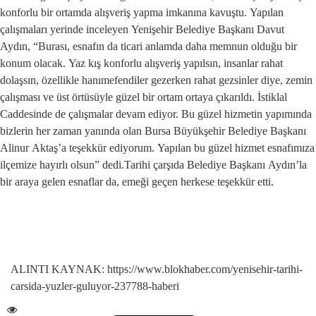
konforlu bir ortamda alışveriş yapma imkanına kavuştu. Yapılan
çalışmaları yerinde inceleyen Yenişehir Belediye Başkanı Davut
Aydın, “Burası, esnafın da ticari anlamda daha memnun olduğu bir
konum olacak. Yaz kış konforlu alışveriş yapılsın, insanlar rahat
dolaşsın, özellikle hanımefendiler gezerken rahat gezsinler diye, zemin
çalışması ve üst örtüsüyle güzel bir ortam ortaya çıkarıldı. İstiklal
Caddesinde de çalışmalar devam ediyor. Bu güzel hizmetin yapımında
bizlerin her zaman yanında olan Bursa Büyükşehir Belediye Başkanı
Alinur Aktaş’a teşekkür ediyorum. Yapılan bu güzel hizmet esnafımıza
ilçemize hayırlı olsun” dedi.Tarihi çarşıda Belediye Başkanı Aydın’la
bir araya gelen esnaflar da, emeği geçen herkese teşekkür etti.
ALINTI KAYNAK: https://www.blokhaber.com/yenisehir-tarihi-
carsida-yuzler-guluyor-237788-haberi