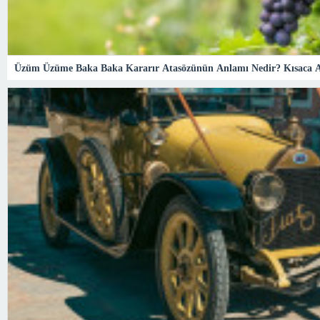
Üzüm Üzüme Baka Baka Kararır Atasözünün Anlamı Nedir? Kısaca 