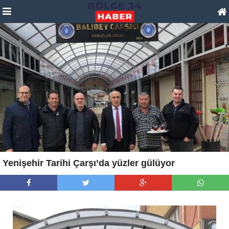
Yenişehir Tarihi Çarşı’da yüzler gülüyor