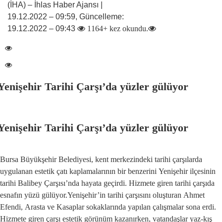
(İHA) – İhlas Haber Ajansı |
19.12.2022 – 09:59, Güncelleme:
19.12.2022 – 09:43
1164+ kez okundu.
Yenişehir Tarihi Çarşı’da yüzler gülüyor
Yenişehir Tarihi Çarşı’da yüzler gülüyor
Bursa Büyükşehir Belediyesi, kent merkezindeki tarihi çarşılarda
uygulanan estetik çatı kaplamalarının bir benzerini Yenişehir ilçesinin
tarihi Balibey Çarşısı’nda hayata geçirdi. Hizmete giren tarihi çarşıda
esnafın yüzü gülüyor.Yenişehir’in tarihi çarşısını oluşturan Ahmet
Efendi, Arasta ve Kasaplar sokaklarında yapılan çalışmalar sona erdi.
Hizmete giren çarşı estetik görünüm kazanırken, vatandaşlar yaz-kış