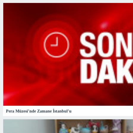
Pera Müzesi’nde Zamane İstanbul’u