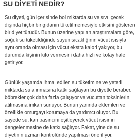
SU DİYETİ NEDİR?
Su diyeti, gün içerisinde bol miktarda su ve sıvı içecek
dışında hiçbir bir gıdanın tüketilmemesiyle etkisini gösteren
bir diyet türüdür. Bunun üzerine yapılan araştırmalara göre,
soğuk su tüketildiğinde suyun sıcaklığının vücut ısısıyla
aynı oranda olması için vücut ekstra kalori yakıyor, bu
durumda kişinin kilo vermesini daha hızlı ve kolay hale
getiriyor.
Günlük yaşamda ihmal edilen su tüketimine ve yeterli
miktarda su alınmasına katkı sağlayan bu diyetle beraber,
böbrekler çok daha fazla çalışıyor ve vücuttan toksinlerin
atılmasına imkan sunuyor. Bunun yanında eklemleri ve
özellikle omurgayı korumaya da yardımcı oluyor. Bu
sayede su, kan basıncını eşitleyerek vücut ısısının
dengelenmesine de katkı sağlıyor. Fakat, yine de su
diyetinin uzman kontrolünde yapılması öneriliyor.