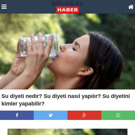
Su diyeti nedir? Su diyeti nasıl yapılır? Su diyetini
kimler yapabilir?