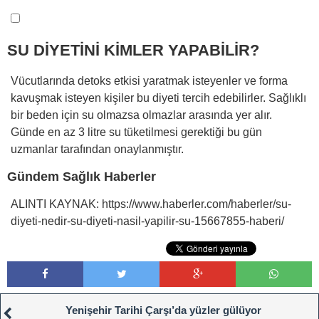
SU DİYETİNİ KİMLER YAPABİLİR?
Vücutlarında detoks etkisi yaratmak isteyenler ve forma
kavuşmak isteyen kişiler bu diyeti tercih edebilirler. Sağlıklı
bir beden için su olmazsa olmazlar arasında yer alır.
Günde en az 3 litre su tüketilmesi gerektiği bu gün
uzmanlar tarafından onaylanmıştır.
Gündem Sağlık Haberler
ALINTI KAYNAK: https://www.haberler.com/haberler/su-
diyeti-nedir-su-diyeti-nasil-yapilir-su-15667855-haberi/
Yenişehir Tarihi Çarşı’da yüzler gülüyor