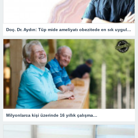
Doç. Dr. Aydın: Tüp mide ameliyatı obezitede en sık uygulanan yöntem
Milyonlarca kişi üzerinde 16 yıllık çalışma…