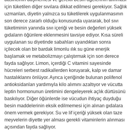
için tüketilen diğer sıvılara dikkat edilmesi gerekiyor. Sağlık
uzmanları, diyetin yalnızca su tüketilerek uygulanmasının
son derece zararlı olduğu konusunda uyararak, bol sıvı
tüketiminin yanında sıvı içeriği ve besin değerleri yüksek
gıdaların öğünlere eklenmesini tavsiye ediyor. Kısa süreli
uygulanan su diyetinde sabahları uyandıktan sonra
içilecek olan bir bardak limonlu ılık su güne enerjik
başlamak ve metabolizmayı çalıştırmak için son derece
fayda sağlıyor. Limon, içerdiği C vitamini sayesinde
hücreleri serbest radikallerden koruyarak, kalp ve damar
hastalıklarını önlüyor. Ayrıca içeriğinde bulunan polifenol
antioksidanları yardımıyla kilo alımını azaltıyor ve vücutta
leptin hormonunun üretimini dengeleyerek açlık dürtüsünü
baskılıyor. Diğer öğünlerde ise vücudun ihtiyaç duyduğu
besin maddelerinin eksik edilmemesi için alınan gıdalara
önem vermek gerekiyor. Su ve lif içeriği yüksek olan taze
meyvelerin diyette yer alması gerekli vitaminlerin alınması
açısından fayda sağlıyor.