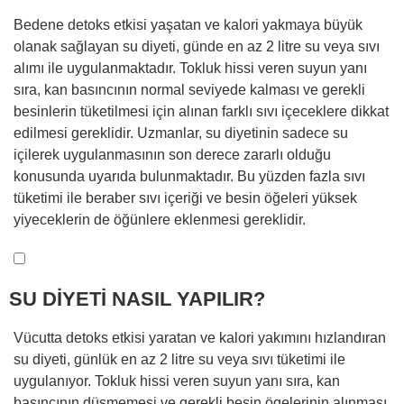
Bedene detoks etkisi yaşatan ve kalori yakmaya büyük
olanak sağlayan su diyeti, günde en az 2 litre su veya sıvı
alımı ile uygulanmaktadır. Tokluk hissi veren suyun yanı
sıra, kan basıncının normal seviyede kalması ve gerekli
besinlerin tüketilmesi için alınan farklı sıvı içeceklere dikkat
edilmesi gereklidir. Uzmanlar, su diyetinin sadece su
içilerek uygulanmasının son derece zararlı olduğu
konusunda uyarıda bulunmaktadır. Bu yüzden fazla sıvı
tüketimi ile beraber sıvı içeriği ve besin öğeleri yüksek
yiyeceklerin de öğünlere eklenmesi gereklidir.
SU DİYETİ NASIL YAPILIR?
Vücutta detoks etkisi yaratan ve kalori yakımını hızlandıran
su diyeti, günlük en az 2 litre su veya sıvı tüketimi ile
uygulanıyor. Tokluk hissi veren suyun yanı sıra, kan
basıncının düşmemesi ve gerekli besin ögelerinin alınması