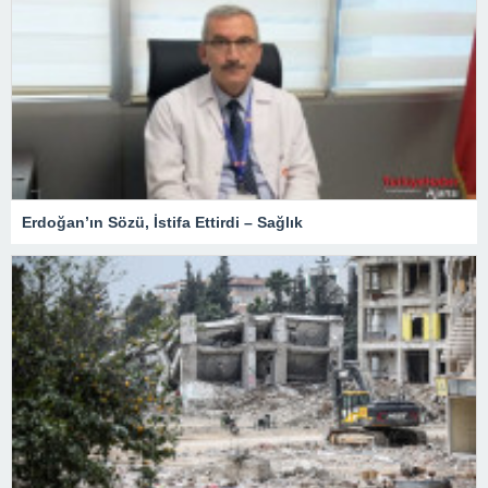
Erdoğan’ın Sözü, İstifa Ettirdi – Sağlık