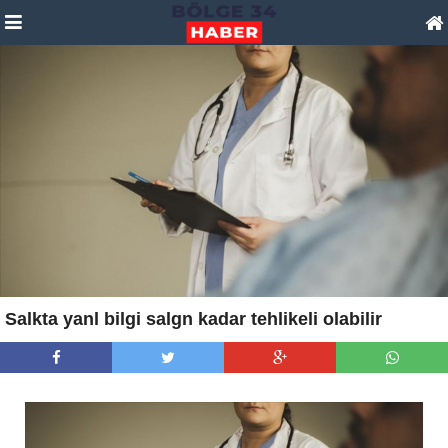
Salkta yanl bilgi salgn kadar tehlikeli olabilir