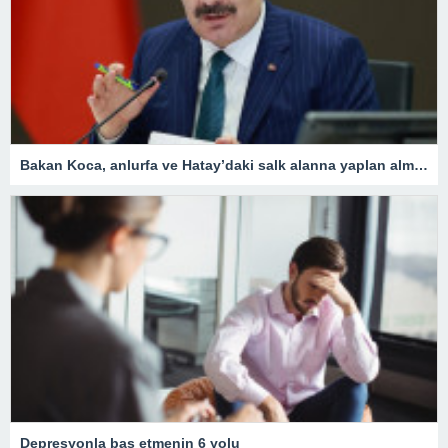
Bakan Koca, anlurfa ve Hatay’daki salk alanna yaplan almalar aklad
Depresyonla baş etmenin 6 yolu