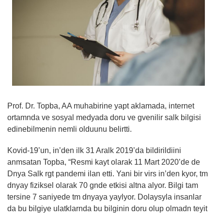
Prof. Dr. Topba, AA muhabirine yapt aklamada, internet
ortamnda ve sosyal medyada doru ve gvenilir salk bilgisi
edinebilmenin nemli olduunu belirtti.
Kovid-19’un, in’den ilk 31 Aralk 2019’da bildirildiini
anmsatan Topba, “Resmi kayt olarak 11 Mart 2020’de de
Dnya Salk rgt pandemi ilan etti. Yani bir virs in’den kyor, tm
dnyay fiziksel olarak 70 gnde etkisi altna alyor. Bilgi tam
tersine 7 saniyede tm dnyaya yaylyor. Dolaysyla insanlar
da bu bilgiye ulatklarnda bu bilginin doru olup olmadn teyit