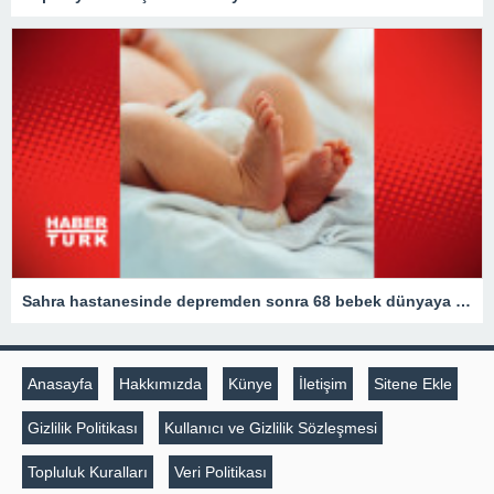
Sahra hastanesinde depremden sonra 68 bebek dünyaya geldi
Anasayfa
Hakkımızda
Künye
İletişim
Sitene Ekle
Gizlilik Politikası
Kullanıcı ve Gizlilik Sözleşmesi
Topluluk Kuralları
Veri Politikası