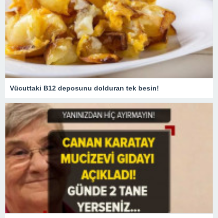
Vücuttaki B12 deposunu dolduran tek besin!