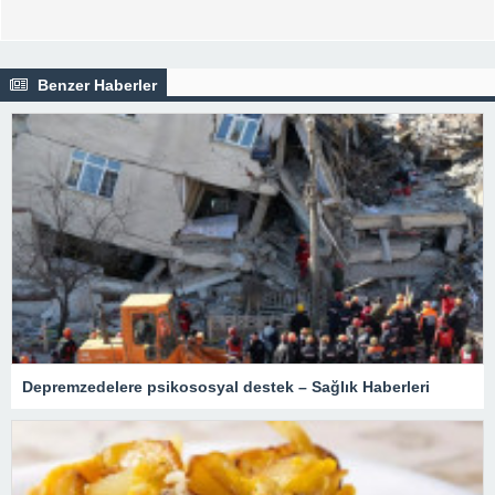
Benzer Haberler
Depremzedelere psikososyal destek – Sağlık Haberleri