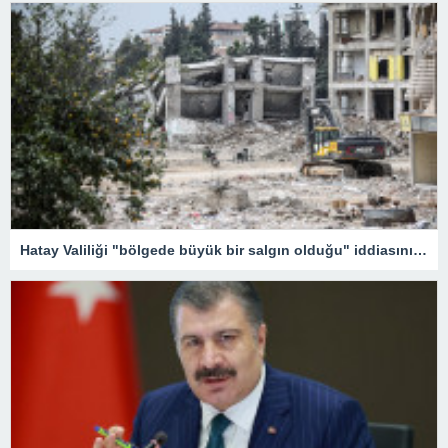
Hatay Valiliği "bölgede büyük bir salgın olduğu" iddiasını yalanladı