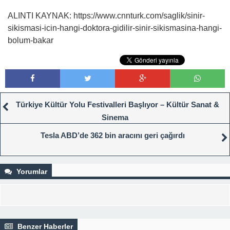
ALINTI KAYNAK: https://www.cnnturk.com/saglik/sinir-
sikismasi-icin-hangi-doktora-gidilir-sinir-sikismasina-hangi-
bolum-bakar
Türkiye Kültür Yolu Festivalleri Başlıyor – Kültür Sanat &
Sinema
Tesla ABD’de 362 bin aracını geri çağırdı
Yorumlar
Benzer Haberler