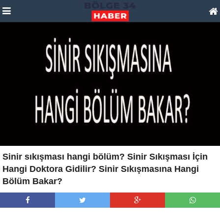
Sinir sıkışması hangi bölüm? Sinir Sıkışması İçin
Hangi Doktora Gidilir? Sinir Sıkışmasına Hangi
Bölüm Bakar?