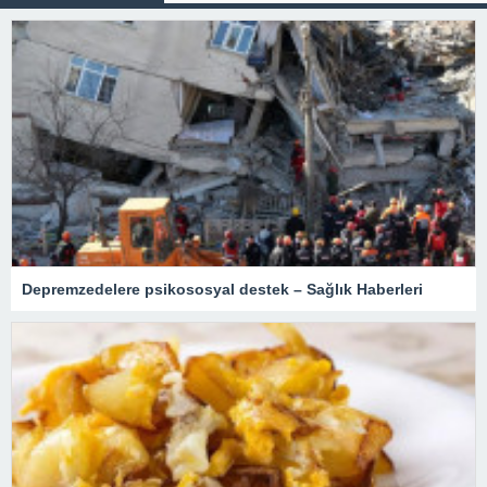
Depremzedelere psikososyal destek – Sağlık Haberleri