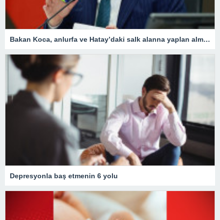
Bakan Koca, anlurfa ve Hatay’daki salk alanna yaplan almalar aklad
Depresyonla baş etmenin 6 yolu