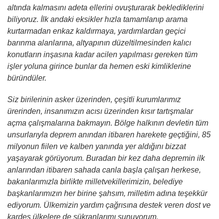
altında kalmasını adeta ellerini ovuşturarak beklediklerini
biliyoruz. İlk andaki eksikler hızla tamamlanıp arama
kurtarmadan enkaz kaldırmaya, yardımlardan geçici
barınma alanlarına, altyapının düzeltilmesinden kalıcı
konutların inşasına kadar acilen yapılması gereken tüm
işler yoluna girince bunlar da hemen eski kimliklerine
büründüler.
Siz birilerinin asker üzerinden, çeşitli kurumlarımız
ürerinden, insanımızın acısı üzerinden kısır tartışmalar
açma çalışmalarına bakmayın. Bölge halkının devletin tüm
unsurlarıyla deprem anından itibaren harekete geçtiğini, 85
milyonun fiilen ve kalben yanında yer aldığını bizzat
yaşayarak görüyorum. Buradan bir kez daha depremin ilk
anlarından itibaren sahada canla başla çalışan herkese,
bakanlarımızla birlikte milletvekillerimizin, belediye
başkanlarımızın her birine şahsım, milletim adına teşekkür
ediyorum. Ülkemizin yardım çağrısına destek veren dost ve
kardeş ülkelere de şükranlarımı sunuyorum.