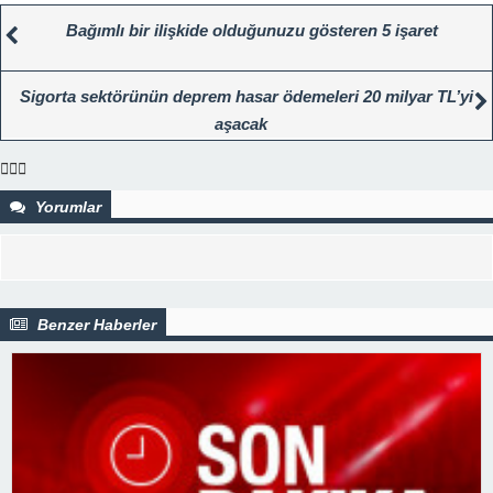
Bağımlı bir ilişkide olduğunuzu gösteren 5 işaret
Sigorta sektörünün deprem hasar ödemeleri 20 milyar TL’yi
aşacak
Yorumlar
Benzer Haberler