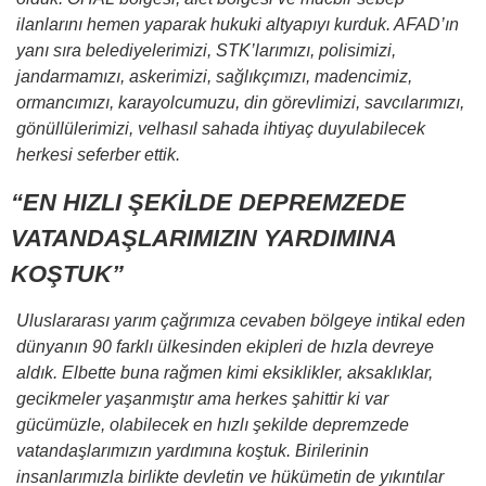
ilanlarını hemen yaparak hukuki altyapıyı kurduk. AFAD’ın
yanı sıra belediyelerimizi, STK’larımızı, polisimizi,
jandarmamızı, askerimizi, sağlıkçımızı, madencimiz,
ormancımızı, karayolcumuzu, din görevlimizi, savcılarımızı,
gönüllülerimizi, velhasıl sahada ihtiyaç duyulabilecek
herkesi seferber ettik.
“EN HIZLI ŞEKİLDE DEPREMZEDE
VATANDAŞLARIMIZIN YARDIMINA
KOŞTUK”
Uluslararası yarım çağrımıza cevaben bölgeye intikal eden
dünyanın 90 farklı ülkesinden ekipleri de hızla devreye
aldık. Elbette buna rağmen kimi eksiklikler, aksaklıklar,
gecikmeler yaşanmıştır ama herkes şahittir ki var
gücümüzle, olabilecek en hızlı şekilde depremzede
vatandaşlarımızın yardımına koştuk. Birilerinin
insanlarımızla birlikte devletin ve hükümetin de yıkıntılar