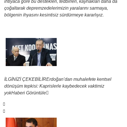
ihtiyaca göre bu destekleri, tedbirleri, kaynakları daha da
çoğaltarak depremzedelerimizin yaralarını sarmaya,
bölgenin ihyasını kesintisiz sürdürmeye kararlıyız.
İLGİNİZİ ÇEKEBİLİR
Erdoğan’dan muhalefete kentsel
dönüşüm tepkisi: Kaprislerle kaybedecek vaktimiz
yok
Haberi Görüntüle