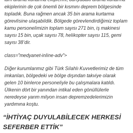
ekiplerinin de çok önemli bir kısmını deprem bölgesinde
topladık. Buna rağmen ancak 35 bin arama kurtarma
görevlisine ulaşabildik. Bölgede görevlendirdiğimiz toplam
kamu personelimizin toplam sayısı 271 bin, iş makinesi
sayısı 15 bin, uçak sayısı 78, helikopter sayısı 115, gemi
sayısı 38’dir.
class=”medyanet-inline-adv”>
Diğer kurumlarımız gibi Türk Silahlı Kuvvetlerimiz de tüm
imkanları, bölgedeki ve bölge dışından takviye olarak
gelen 10 binlerce personeliyle bu çalışmalara katıldı.
Ülkenin dört bir yanından intikal eden gönüllülerle
neredeyse yarım milyon insan depremzedelerimizin
yardımına koştu.
“İHTİYAÇ DUYULABİLECEK HERKESİ
SEFERBER ETTİK”