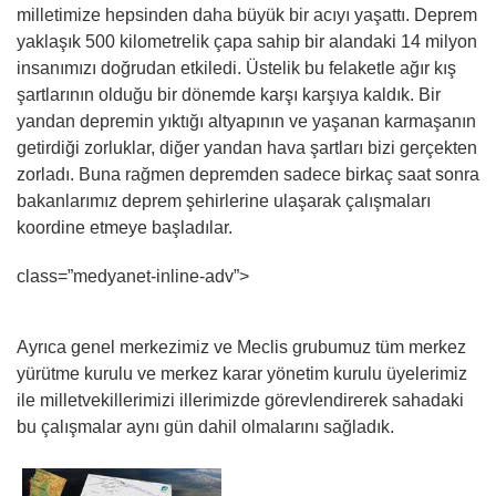
milletimize hepsinden daha büyük bir acıyı yaşattı. Deprem
yaklaşık 500 kilometrelik çapa sahip bir alandaki 14 milyon
insanımızı doğrudan etkiledi. Üstelik bu felaketle ağır kış
şartlarının olduğu bir dönemde karşı karşıya kaldık. Bir
yandan depremin yıktığı altyapının ve yaşanan karmaşanın
getirdiği zorluklar, diğer yandan hava şartları bizi gerçekten
zorladı. Buna rağmen depremden sadece birkaç saat sonra
bakanlarımız deprem şehirlerine ulaşarak çalışmaları
koordine etmeye başladılar.
class=”medyanet-inline-adv”>
Ayrıca genel merkezimiz ve Meclis grubumuz tüm merkez
yürütme kurulu ve merkez karar yönetim kurulu üyelerimiz
ile milletvekillerimizi illerimizde görevlendirerek sahadaki
bu çalışmalar aynı gün dahil olmalarını sağladık.