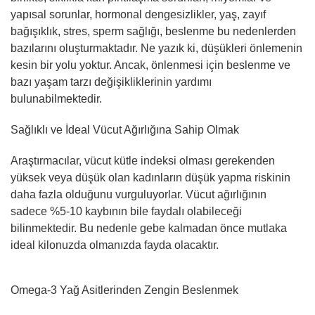
yapısal sorunlar, hormonal dengesizlikler, yaş, zayıf
bağışıklık, stres, sperm sağlığı, beslenme bu nedenlerden
bazılarını oluşturmaktadır. Ne yazık ki, düşükleri önlemenin
kesin bir yolu yoktur. Ancak, önlenmesi için beslenme ve
bazı yaşam tarzı değişikliklerinin yardımı
bulunabilmektedir.
Sağlıklı ve İdeal Vücut Ağırlığına Sahip Olmak
Araştırmacılar, vücut kütle indeksi olması gerekenden
yüksek veya düşük olan kadınların düşük yapma riskinin
daha fazla olduğunu vurguluyorlar. Vücut ağırlığının
sadece %5-10 kaybının bile faydalı olabileceği
bilinmektedir. Bu nedenle gebe kalmadan önce mutlaka
ideal kilonuzda olmanızda fayda olacaktır.
Omega-3 Yağ Asitlerinden Zengin Beslenmek