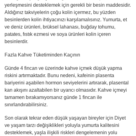
yerleşmesini desteklemek için gerekli bir besin maddesidir.
Aldığınız takviyelerin çoğu kolin içermez, bu yüzden
besinlerden kolin ihtiyacınızı karşılamalısınız. Yumurta, et
ve deniz ürünleri, brüksel lahanası, buğday tohumu,
patates, fıstık ezmesi ve soya ürünleri kolin içeren
besinlerdir.
Fazla Kahve Tüketiminden Kaçının
Günde 4 fincan ve üzerinde kahve içmek düşük yapma
riskini artırmaktadır. Bunu nedeni, kafeinin plasenta
bariyerini aşabilen hormon seviyelerini artırarak, plasental
kan akışını azaltabilen bir uyarıcı olmasıdır. Kahve içmeyi
tamamen bırakamıyorsanız günde 1 fincan ile
sınırlandırabilirsiniz.
Son olarak tekrar eden düşük yaşayan bireyler için Diyet
ve yaşam tarzı değişiklikleri yoluyla yumurta kalitesini
desteklemek, yaşla ilişkili riskleri dengelemenin yolu