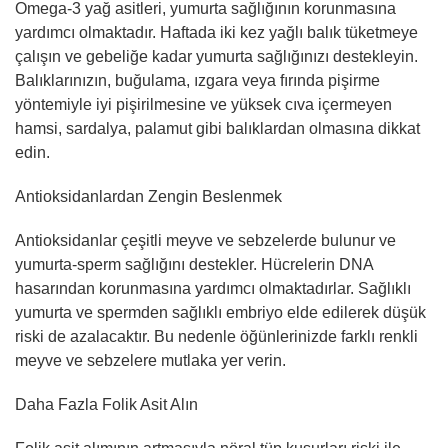
Omega-3 yağ asitleri, yumurta sağlığının korunmasına
yardımcı olmaktadır. Haftada iki kez yağlı balık tüketmeye
çalışın ve gebeliğe kadar yumurta sağlığınızı destekleyin.
Balıklarınızın, buğulama, ızgara veya fırında pişirme
yöntemiyle iyi pişirilmesine ve yüksek cıva içermeyen
hamsi, sardalya, palamut gibi balıklardan olmasına dikkat
edin.
Antioksidanlardan Zengin Beslenmek
Antioksidanlar çeşitli meyve ve sebzelerde bulunur ve
yumurta-sperm sağlığını destekler. Hücrelerin DNA
hasarından korunmasına yardımcı olmaktadırlar. Sağlıklı
yumurta ve spermden sağlıklı embriyo elde edilerek düşük
riski de azalacaktır. Bu nedenle öğünlerinizde farklı renkli
meyve ve sebzelere mutlaka yer verin.
Daha Fazla Folik Asit Alın