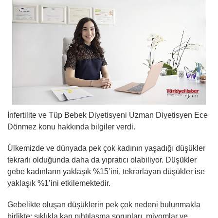
İnfertilite ve Tüp Bebek Diyetisyeni Uzman Diyetisyen Ece
Dönmez konu hakkında bilgiler verdi.
Ülkemizde ve dünyada pek çok kadının yaşadığı düşükler
tekrarlı olduğunda daha da yıpratıcı olabiliyor. Düşükler
gebe kadınların yaklaşık %15’ini, tekrarlayan düşükler ise
yaklaşık %1’ini etkilemektedir.
Gebelikte oluşan düşüklerin pek çok nedeni bulunmakla
birlikte; sıklıkla kan pıhtılaşma sorunları, miyomlar ve