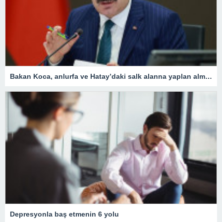
Bakan Koca, anlurfa ve Hatay’daki salk alanna yaplan almalar aklad
Depresyonla baş etmenin 6 yolu