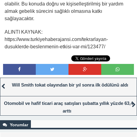
olabilir. Bu konuda doğru ve kişiselleştirilmiş bir yardım
almak gebelik sürecini sağlıklı olmasına katkı
sağlayacaktır.
ALINTI KAYNAK:
https://www.turkiyehaberajansi.com/tekrarlayan-
dusuklerde-beslenmenin-etkisi-var-mi/123477/
Will Smith tokat olayından bir yıl sonra ilk ödülünü aldı
Otomobil ve hafif ticari araç satışları şubatta yıllık yüzde 63,4
arttı
Yorumlar