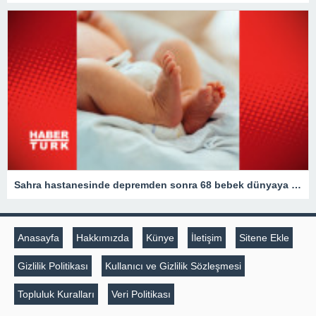
Sahra hastanesinde depremden sonra 68 bebek dünyaya geldi
Anasayfa
Hakkımızda
Künye
İletişim
Sitene Ekle
Gizlilik Politikası
Kullanıcı ve Gizlilik Sözleşmesi
Topluluk Kuralları
Veri Politikası