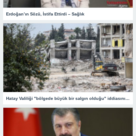
Erdoğan’ın Sözü, İstifa Ettirdi – Sağlık
Hatay Valiliği "bölgede büyük bir salgın olduğu" iddiasını yalanladı