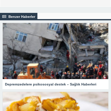
Benzer Haberler
Depremzedelere psikososyal destek – Sağlık Haberleri