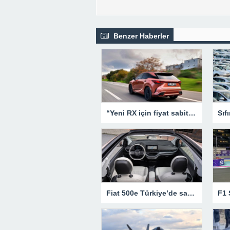
Benzer Haberler
“Yeni RX için fiyat sabitleme garantisi”
Fiat 500e Türkiye’de satışa sunuldu