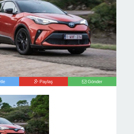
tle
Paylaş
Gönder