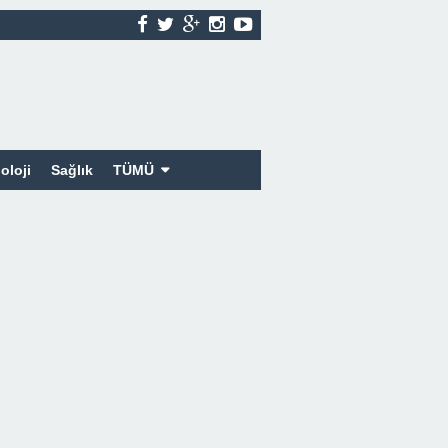
oloji
Sağlık
TÜMÜ