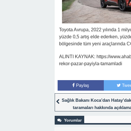
Toyota Avrupa, 2022 yılında 1 milyo
yüzde 0,5 artış elde ederken, yüzde
bölgesinde tüm yeni araçlarında C
ALINTI KAYNAK: https://www.ahaber
rekor-pazar-payiyla-tamamladi
Paylaş
Twee
Sağlık Bakanı Koca’dan Hatay’daki
taramaları hakkında açıklam
Yorumlar