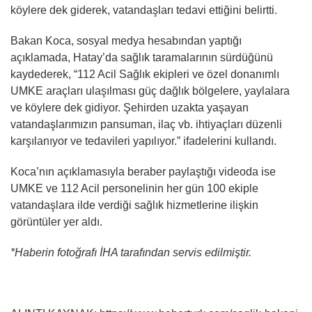
köylere dek giderek, vatandaşları tedavi ettiğini belirtti.
Bakan Koca, sosyal medya hesabından yaptığı
açıklamada, Hatay’da sağlık taramalarının sürdüğünü
kaydederek, “112 Acil Sağlık ekipleri ve özel donanımlı
UMKE araçları ulaşılması güç dağlık bölgelere, yaylalara
ve köylere dek gidiyor. Şehirden uzakta yaşayan
vatandaşlarımızın pansuman, ilaç vb. ihtiyaçları düzenli
karşılanıyor ve tedavileri yapılıyor.” ifadelerini kullandı.
Koca’nın açıklamasıyla beraber paylaştığı videoda ise
UMKE ve 112 Acil personelinin her gün 100 ekiple
vatandaşlara ilde verdiği sağlık hizmetlerine ilişkin
görüntüler yer aldı.
*Haberin fotoğrafı İHA tarafından servis edilmiştir.