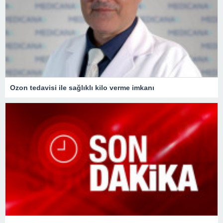
Ozon tedavisi ile sağlıklı kilo verme imkanı