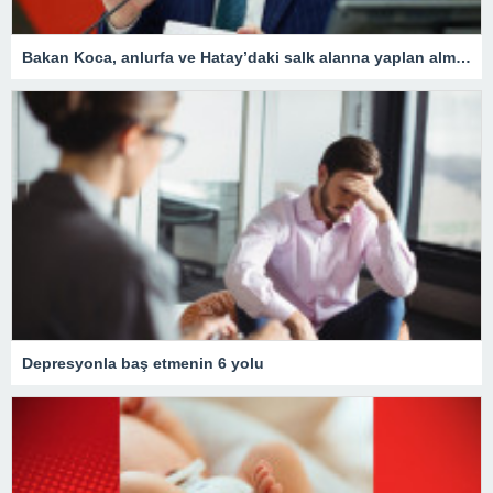
Bakan Koca, anlurfa ve Hatay’daki salk alanna yaplan almalar aklad
Depresyonla baş etmenin 6 yolu