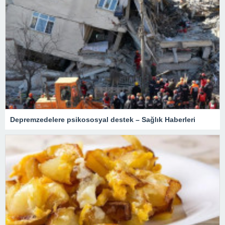
Depremzedelere psikososyal destek – Sağlık Haberleri