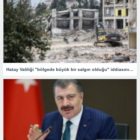
Hatay Valiliği "bölgede büyük bir salgın olduğu" iddiasını yalanladı