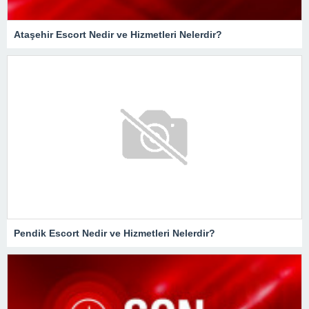
Ataşehir Escort Nedir ve Hizmetleri Nelerdir?
Pendik Escort Nedir ve Hizmetleri Nelerdir?