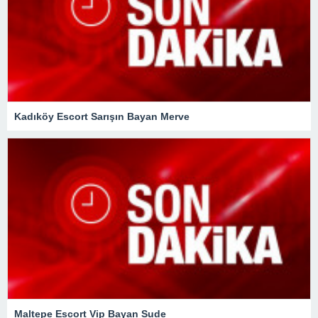
Kadıköy Escort Sarışın Bayan Merve
Maltepe Escort Vip Bayan Sude