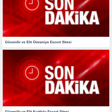
Güvenilir ve Elit Ümraniye Escort Sitesi
Güvenilir ve Elit Kurtköy Escort Sitesi