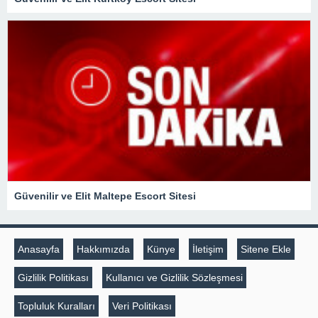
Güvenilir ve Elit Maltepe Escort Sitesi
Anasayfa
Hakkımızda
Künye
İletişim
Sitene Ekle
Gizlilik Politikası
Kullanıcı ve Gizlilik Sözleşmesi
Topluluk Kuralları
Veri Politikası