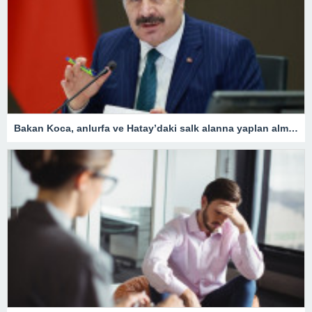
Bakan Koca, anlurfa ve Hatay’daki salk alanna yaplan almalar aklad