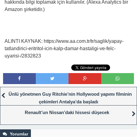
hakkında bilgi toplamak için kullanılır. (Alexa Analytics bir
Amazon şirketidir.)
ALINTI KAYNAK: https://www.aa.com.tr/tr/saglik/yapay-
tatlandirici-eritritol-icin-kalp-damar-hastaligi-ve-felc-
uyarisi-/2832823
Ünlü yönetmen Guy Ritchie’nin Hollywood yapımı filminin
çekimleri Antalya’da başladı
Renault’un Nissan’daki hissesi düşecek
Yorumlar