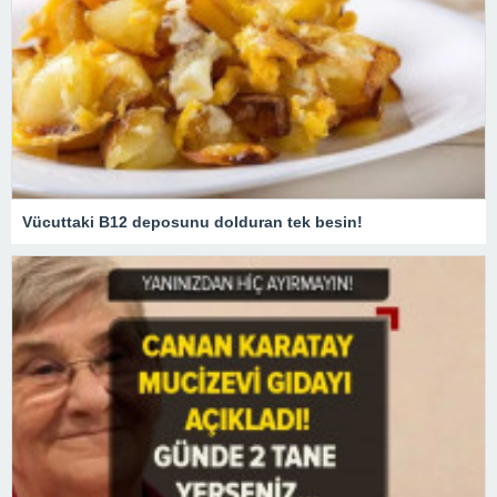
Vücuttaki B12 deposunu dolduran tek besin!