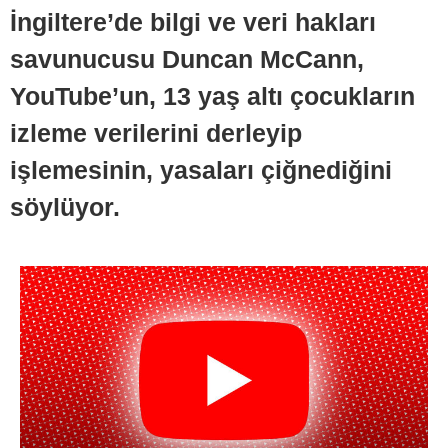
İngiltere’de bilgi ve veri hakları
savunucusu Duncan McCann,
YouTube’un, 13 yaş altı çocukların
izleme verilerini derleyip
işlemesinin, yasaları çiğnediğini
söylüyor.