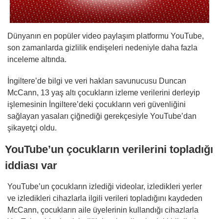
Dünyanın en popüler video paylaşım platformu YouTube,
son zamanlarda gizlilik endişeleri nedeniyle daha fazla
inceleme altında.
İngiltere’de bilgi ve veri hakları savunucusu Duncan
McCann, 13 yaş altı çocukların izleme verilerini derleyip
işlemesinin İngiltere’deki çocukların veri güvenliğini
sağlayan yasaları çiğnediği gerekçesiyle YouTube’dan
şikayetçi oldu.
YouTube’un çocukların verilerini topladığı
iddiası var
YouTube’un çocukların izlediği videolar, izledikleri yerler
ve izledikleri cihazlarla ilgili verileri topladığını kaydeden
McCann, çocukların aile üyelerinin kullandığı cihazlarla