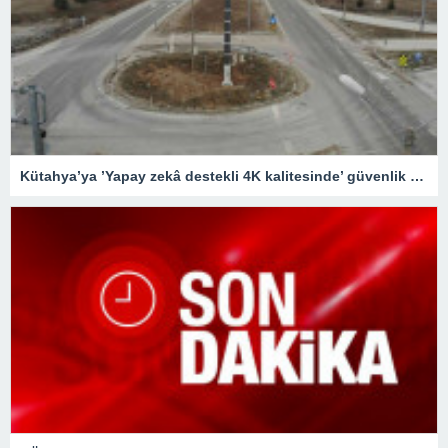
Kütahya’ya ’Yapay zekâ destekli 4K kalitesinde’ güvenlik kameraları