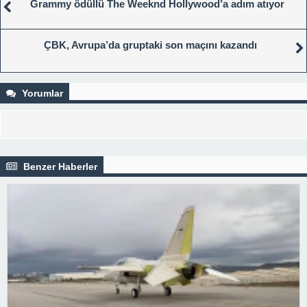
Grammy ödüllü The Weeknd Hollywood’a adım atıyor
ÇBK, Avrupa’da gruptaki son maçını kazandı
Yorumlar
Benzer Haberler