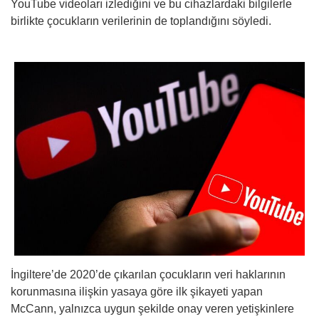
YouTube videoları izlediğini ve bu cihazlardaki bilgilerle
birlikte çocukların verilerinin de toplandığını söyledi.
İngiltere’de 2020’de çıkarılan çocukların veri haklarının
korunmasına ilişkin yasaya göre ilk şikayeti yapan
McCann, yalnızca uygun şekilde onay veren yetişkinlere