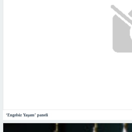
‘Engelsiz Yaşam’ paneli