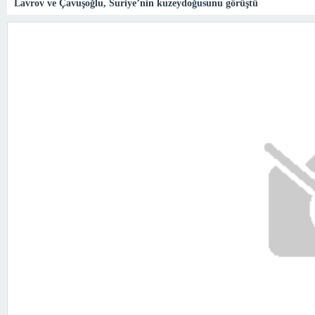
Lavrov ve Çavuşoğlu, Suriye’nin kuzeydoğusunu görüştü