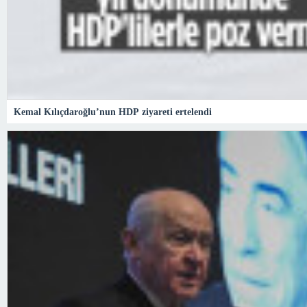
Kemal Kılıçdaroğlu’nun HDP ziyareti ertelendi