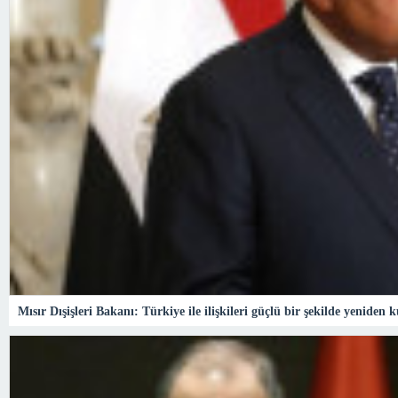
Mısır Dışişleri Bakanı: Türkiye ile ilişkileri güçlü bir şekilde yenide