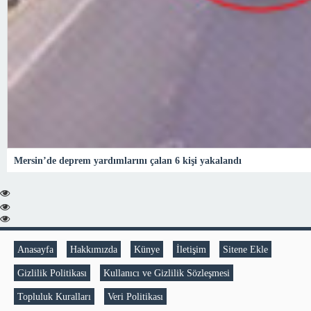
Mersin’de deprem yardımlarını çalan 6 kişi yakalandı
Anasayfa
Hakkımızda
Künye
İletişim
Sitene Ekle
Gizlilik Politikası
Kullanıcı ve Gizlilik Sözleşmesi
Topluluk Kuralları
Veri Politikası