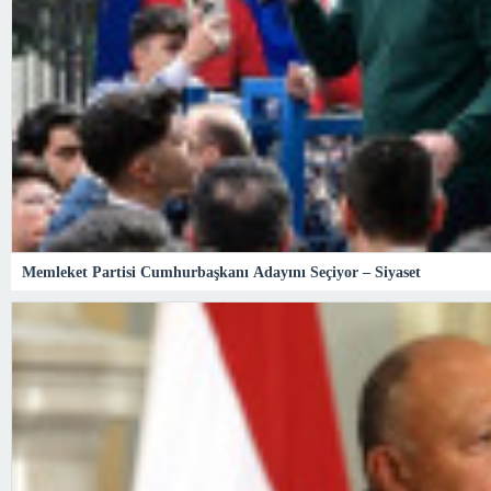
Memleket Partisi Cumhurbaşkanı Adayını Seçiyor – Siyaset