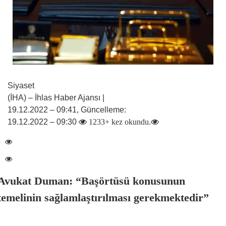
Siyaset
(İHA) – İhlas Haber Ajansı |
19.12.2022 – 09:41, Güncelleme:
19.12.2022 – 09:30
1233+ kez okundu.
Avukat Duman: “Başörtüsü konusunun
temelinin sağlamlaştırılması gerekmektedir”