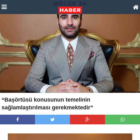
“Başörtüsü konusunun temelinin
sağlamlaştırılması gerekmektedir”